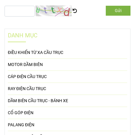
Gửi
DANH MỤC
ĐIỀU KHIỂN TỪ XA CẦU TRỤC
MOTOR DẦM BIÊN
CÁP ĐIỆN CẦU TRỤC
RAY ĐIỆN CẦU TRỤC
DẦM BIÊN CẦU TRỤC - BÁNH XE
CỔ GÓP ĐIỆN
PALANG ĐIỆN