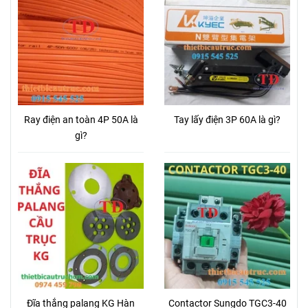
Ray điện an toàn 4P 50A là
Tay lấy điện 3P 60A là gì?
gì?
Đĩa thắng palang KG Hàn
Contactor Sungdo TGC3-40