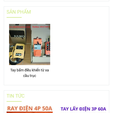
SẢN PHẨM
Tay bấm điều khiển từ xa
cầu trục
TIN TỨC