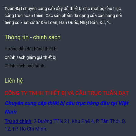
Tuấn Đạt
chuyên cung cấp đầy đủ thiết bị cho một bộ cầu trục,
cổng trục hoàn thiện. Các sản phẩm đa dạng của các hãng nổi
tiếng có xuất xứ từ Đài Loan, Hàn Quốc, Nhật Bản, Đứ, Ý...
Thông tin - chính sách
Hướng dẫn đặt hàng thiết bị
Chính sách giảm giá thiết bị
Chính sách bảo hành
Liên hệ
CÔNG TY TNHH THIẾT BỊ VÀ CẦU TRỤC TUẤN ĐẠT
Chuyên cung cấp thiết bị cầu trục hàng đầu tại Việt
Nam
Trụ sở chính
: 2 Đường TTN 21, Khu Phố 4, P. Tân Thới, Q.
12, TP. Hồ Chí Minh.