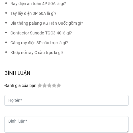
Ray điện an toàn 4P 50A là gì?
Tay lấy điện 3P 60A là gì?
Đĩa thắng palang KG Hàn Quốc gồm gỉ?
Contactor Sungdo TGC3-40 là gì?
Căng ray điện 3P cầu trục là gì?
Khớp nối ray C cầu trục là gì?
BÌNH LUẬN
Đánh giá của bạn