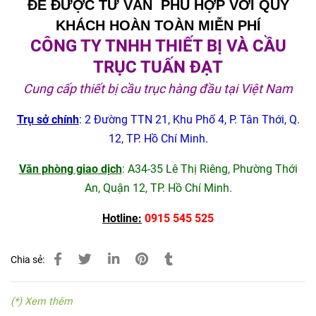
ĐỂ ĐƯỢC TƯ VẤN PHÙ HỢP VỚI QUÝ
KHÁCH HOÀN TOÀN MIỄN PHÍ
CÔNG TY TNHH THIẾT BỊ VÀ CẦU
TRỤC TUẤN ĐẠT
Cung cấp thiết bị cầu trục hàng đầu tại Việt Nam
Trụ sở chính
: 2 Đường TTN 21, Khu Phố 4, P. Tân Thới, Q.
12, TP. Hồ Chí Minh.
Văn phòng giao dịch
: A34-35 Lê Thị Riêng, Phường Thới
An, Quận 12, TP. Hồ Chí Minh.
Hotline:
0915 545 525
Chia sẻ:
(*) Xem thêm