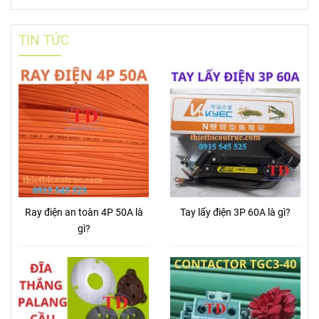
TIN TỨC
Ray điện an toàn 4P 50A là
Tay lấy điện 3P 60A là gì?
gì?