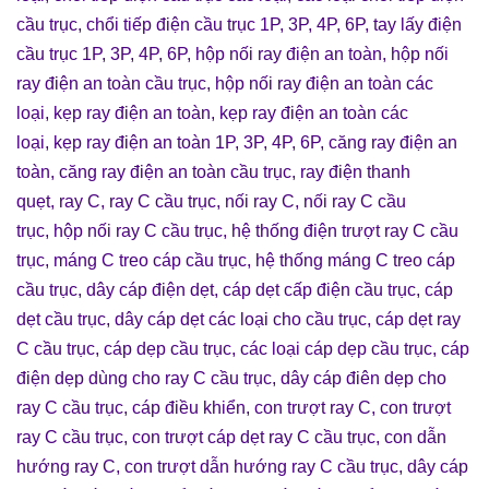
cầu trục
,
chổi tiếp điện cầu trục 1P, 3P, 4P, 6P
,
tay lấy điện
cầu trục 1P, 3P, 4P, 6P
,
hộp nối ray điện an toàn
,
hộp nối
ray điện an toàn cầu trục
,
hộp nối ray điện an toàn các
loại
,
kẹp ray điện an toàn
,
kẹp ray điện an toàn các
loại
,
kẹp ray điện an toàn 1P, 3P, 4P, 6P
,
căng ray điện an
toàn
,
căng ray điện an toàn cầu trục
,
ray điện thanh
quẹt
,
ray C
,
ray C cầu trục
,
nối ray C
,
nối ray C cầu
trục
,
hộp nối ray C cầu trục
,
hệ thống điện trượt ray C cầu
trục
,
máng C treo cáp cầu trục
,
hệ thống máng C treo cáp
cầu trục
,
dây cáp điện dẹt
,
cáp dẹt cấp điện cầu trục
,
cáp
dẹt cầu trục
,
dây cáp dẹt các loại cho cầu trục
,
cáp dẹt ray
C cầu trục
,
cáp dẹp cầu trục
,
các loại cáp dẹp cầu trục
,
cáp
điện dẹp dùng cho ray C cầu trục
,
dây cáp điên dẹp cho
ray C cầu trục
,
cáp điều khiển
,
con trượt ray C
,
con trượt
ray C cầu trục
,
con trượt cáp dẹt ray C cầu trục
,
con dẫn
hướng ray C
,
con trượt dẫn hướng ray C cầu trục
,
dây cáp