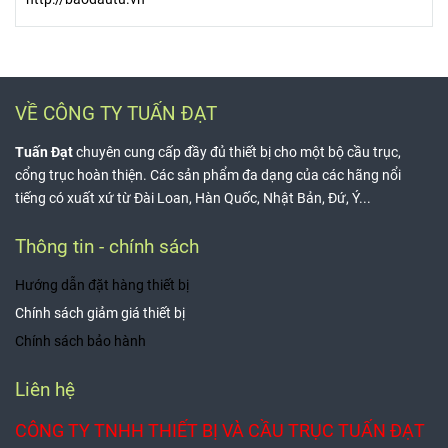
VỀ CÔNG TY TUẤN ĐẠT
Tuấn Đạt
chuyên cung cấp đầy đủ thiết bị cho một bộ cầu trục,
cổng trục hoàn thiện. Các sản phẩm đa dạng của các hãng nổi
tiếng có xuất xứ từ Đài Loan, Hàn Quốc, Nhật Bản, Đứ, Ý...
Thông tin - chính sách
Hướng dẫn đặt hàng thiết bị
Chính sách giảm giá thiết bị
Chính sách bảo hành
Liên hệ
CÔNG TY TNHH THIẾT BỊ VÀ CẦU TRỤC TUẤN ĐẠT