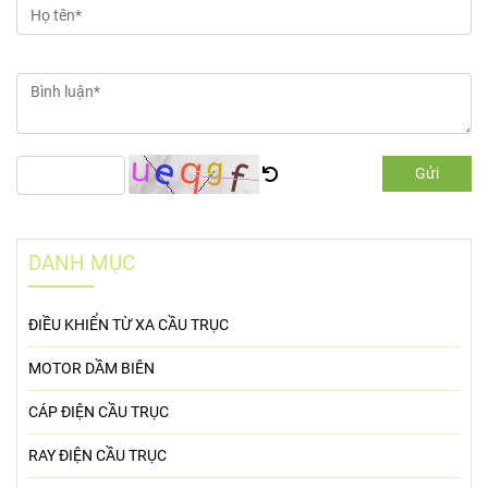
Gửi
DANH MỤC
ĐIỀU KHIỂN TỪ XA CẦU TRỤC
MOTOR DẦM BIÊN
CÁP ĐIỆN CẦU TRỤC
RAY ĐIỆN CẦU TRỤC