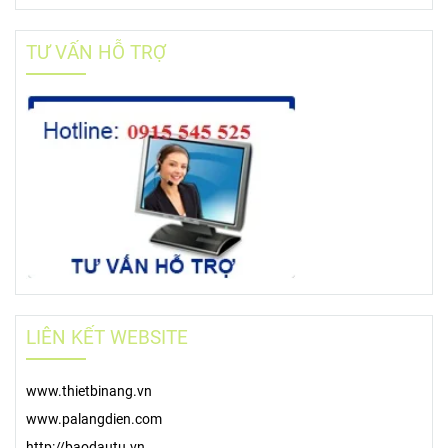
TƯ VẤN HỖ TRỢ
LIÊN KẾT WEBSITE
www.thietbinang.vn
www.palangdien.com
http://baodautu.vn