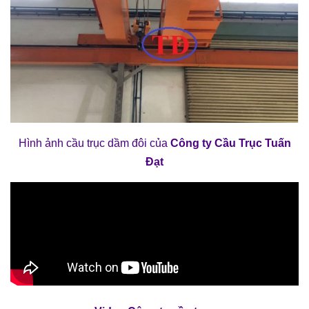
Hình ảnh cầu trục dầm đôi của
Công ty Cầu Trục Tuấn
Đạt