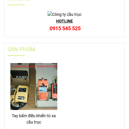
HOTLINE
0915 545 525
SẢN PHẨM
Tay bấm điều khiển từ xa
cầu trục