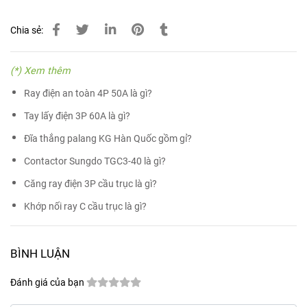
Chia sẻ:
(*) Xem thêm
Ray điện an toàn 4P 50A là gì?
Tay lấy điện 3P 60A là gì?
Đĩa thắng palang KG Hàn Quốc gồm gỉ?
Contactor Sungdo TGC3-40 là gì?
Căng ray điện 3P cầu trục là gì?
Khớp nối ray C cầu trục là gì?
BÌNH LUẬN
Đánh giá của bạn