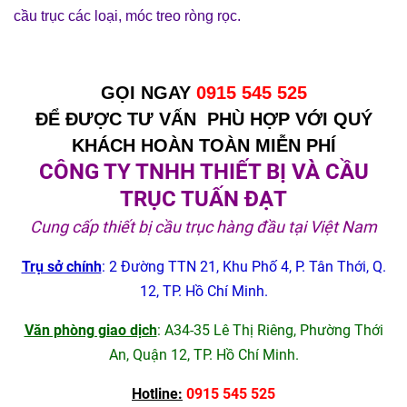
cầu trục các loạ
i
,
móc treo ròng rọc
.
GỌI NGAY
0915 545 525
ĐỂ ĐƯỢC TƯ VẤN PHÙ HỢP VỚI QUÝ
KHÁCH HOÀN TOÀN MIỄN PHÍ
CÔNG TY TNHH THIẾT BỊ VÀ CẦU
TRỤC TUẤN ĐẠT
Cung cấp thiết bị cầu trục hàng đầu tại Việt Nam
Trụ sở chính
: 2 Đường TTN 21, Khu Phố 4, P. Tân Thới, Q.
12, TP. Hồ Chí Minh.
Văn phòng giao dịch
: A34-35 Lê Thị Riêng, Phường Thới
An, Quận 12, TP. Hồ Chí Minh.
Hotline:
0915 545 525