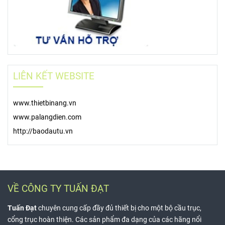
LIÊN KẾT WEBSITE
www.thietbinang.vn
www.palangdien.com
http://baodautu.vn
VỀ CÔNG TY TUẤN ĐẠT
Tuấn Đạt
chuyên cung cấp đầy đủ thiết bị cho một bộ cầu trục,
cổng trục hoàn thiện. Các sản phẩm đa dạng của các hãng nổi