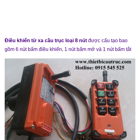
Điều khiển từ xa cầu trục loại 8 nút
được cấu tạo bao
gồm 6 nút bấm điều khiển, 1 nút bấm mở và 1 nút bấm tắt