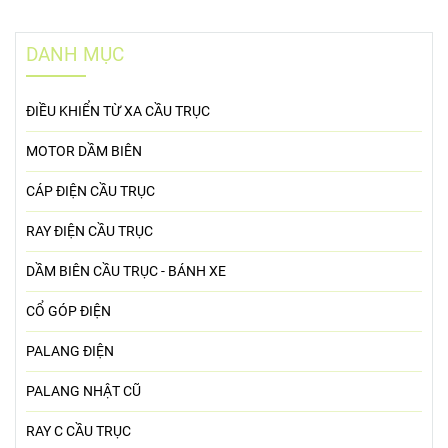
DANH MỤC
ĐIỀU KHIỂN TỪ XA CẦU TRỤC
MOTOR DẦM BIÊN
CÁP ĐIỆN CẦU TRỤC
RAY ĐIỆN CẦU TRỤC
DẦM BIÊN CẦU TRỤC - BÁNH XE
CỔ GÓP ĐIỆN
PALANG ĐIỆN
PALANG NHẬT CŨ
RAY C CẦU TRỤC