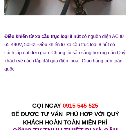
Điều khiển từ xa cầu trục loại 8 nút
có nguồn điện AC từ
65-440V, 50Hz. Điều khiển từ xa cầu trục loại 8 nút có
cách lắp đặt đơn giãn. Chúng tôi sẵn sàng hướng dẫn Quý
khách về cách lắp đặt qua điện thoại. Giao hàng trên toàn
quốc
GỌI NGAY
0915 545 525
ĐỂ ĐƯỢC TƯ VẤN PHÙ HỢP VỚI QUÝ
KHÁCH HOÀN TOÀN MIỄN PHÍ