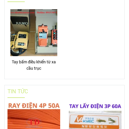
Tay bấm điều khiển từ xa
cầu trục
TIN TỨC