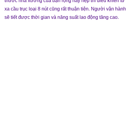
thước nhà xưởng của bạn rộng hay hẹp thì điều khiển từ
xa cầu trục loại 8 nút cũng rất thuận tiện. Người vận hành
sẽ tiết được thời gian và năng suất lao động tăng cao.