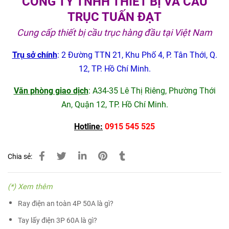
CÔNG TY TNHH THIẾT BỊ VÀ CẦU
TRỤC TUẤN ĐẠT
Cung cấp thiết bị cầu trục hàng đầu tại Việt Nam
Trụ sở chính
: 2 Đường TTN 21, Khu Phố 4, P. Tân Thới, Q.
12, TP. Hồ Chí Minh.
Văn phòng giao dịch
: A34-35 Lê Thị Riêng, Phường Thới
An, Quận 12, TP. Hồ Chí Minh.
Hotline:
0915 545 525
Chia sẻ:
(*) Xem thêm
Ray điện an toàn 4P 50A là gì?
Tay lấy điện 3P 60A là gì?