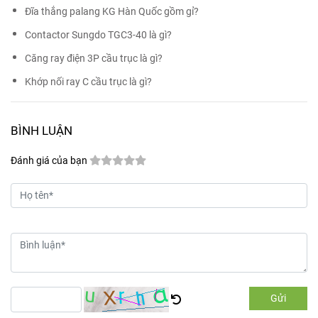
Đĩa thắng palang KG Hàn Quốc gồm gỉ?
Contactor Sungdo TGC3-40 là gì?
Căng ray điện 3P cầu trục là gì?
Khớp nối ray C cầu trục là gì?
BÌNH LUẬN
Đánh giá của bạn
Gửi