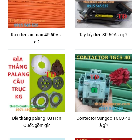
Ray điện an toàn 4P 50A là
Tay lấy điện 3P 60A là gì?
gì?
Đĩa thắng palang KG Hàn
Contactor Sungdo TGC3-40
Quốc gồm gỉ?
là gì?