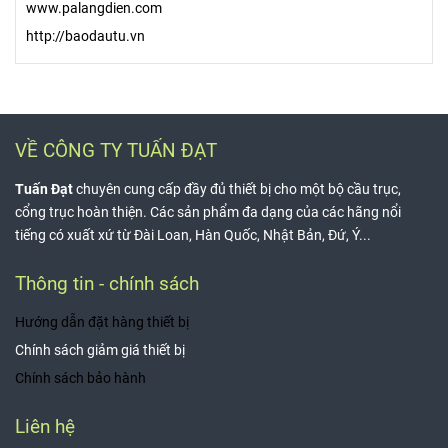
www.palangdien.com
http://baodautu.vn
VỀ CÔNG TY TUẤN ĐẠT
Tuấn Đạt
chuyên cung cấp đầy đủ thiết bị cho một bộ cầu trục,
cổng trục hoàn thiện. Các sản phẩm đa dạng của các hãng nổi
tiếng có xuất xứ từ Đài Loan, Hàn Quốc, Nhật Bản, Đứ, Ý...
Thông tin - chính sách
Hướng dẫn đặt hàng thiết bị
Chính sách giảm giá thiết bị
Chính sách bảo hành
Liên hệ