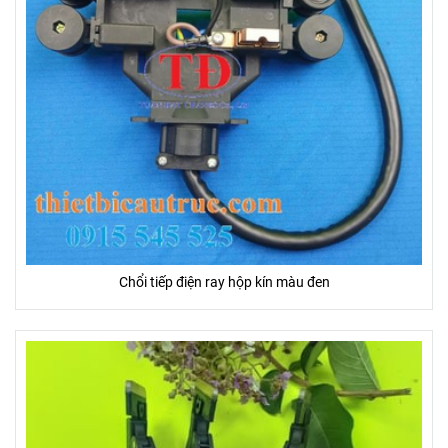
Chổi tiếp điện ray hộp kín màu đen