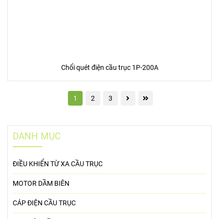
Chổi quét điện cầu trục 1P-200A
1
2
3
DANH MỤC
ĐIỀU KHIỂN TỪ XA CẦU TRỤC
MOTOR DẦM BIÊN
CÁP ĐIỆN CẦU TRỤC