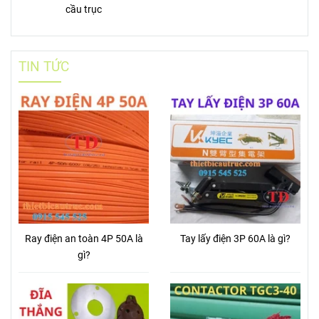
cầu trục
TIN TỨC
Ray điện an toàn 4P 50A là
Tay lấy điện 3P 60A là gì?
gì?