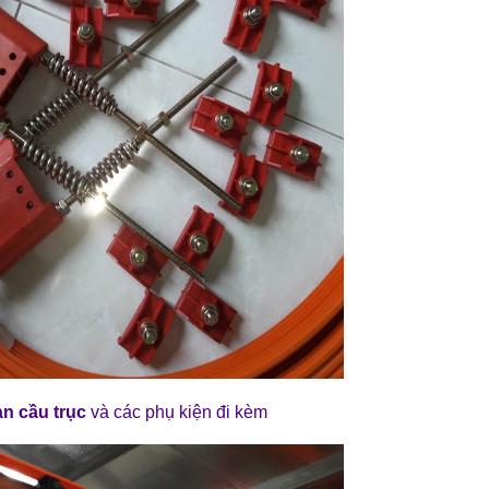
àn cầu trục
và các phụ kiện đi kèm