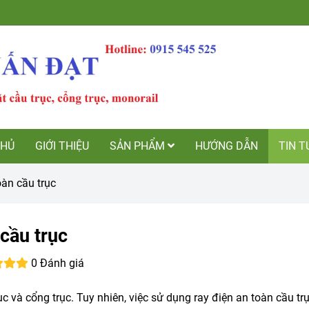
CHỦ
GIỚI THIỆU
SẢN PHẨM
HƯỚNG DẪN
TIN T
oàn cầu trục
cầu trục
0 Đánh giá
ục và cổng trục. Tuy nhiên, việc sử dụng ray điện an toàn cầu tr