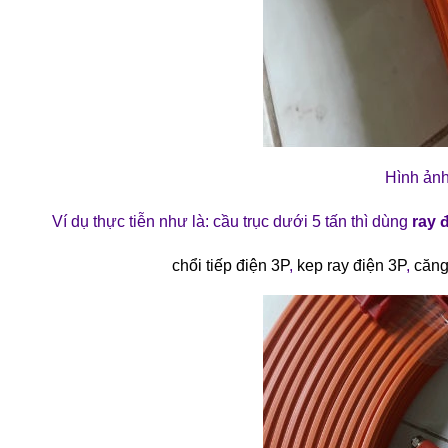
Hình ản
Ví dụ thực tiễn như là: cầu trục dưới 5 tấn thì dùng
ray 
chổi tiếp điện 3P
,
kep ray điện 3P
,
căng