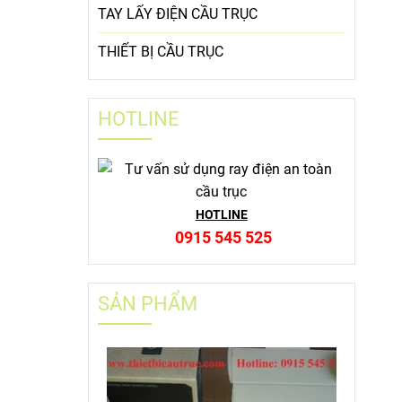
TAY LẤY ĐIỆN CẦU TRỤC
THIẾT BỊ CẦU TRỤC
HOTLINE
HOTLINE
0915 545 525
SẢN PHẨM