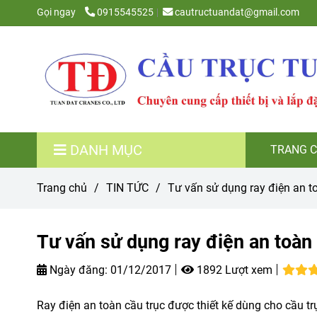
Gọi ngay
0915545525
cautructuandat@gmail.com
DANH MỤC
TRANG 
Trang chủ
/
TIN TỨC
/
Tư vấn sử dụng ray điện an t
Tư vấn sử dụng ray điện an toàn 
Ngày đăng:
01/12/2017
1892 Lượt xem
Ray điện an toàn cầu trục được thiết kế dùng cho cầu tr