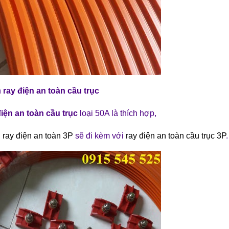
h
ray điện an toàn cầu trục
điện an toàn cầu trục
loại 50A là thích hợp,
 ray điện an toàn 3P
sẽ đi kèm với
ray điện an toàn cầu trục 3P
.