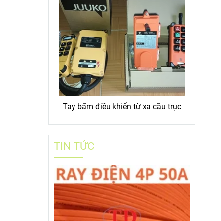
Tay bấm điều khiển từ xa cầu trục
TIN TỨC