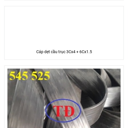
Cáp dẹt cầu trục 3Cx4 + 6Cx1.5