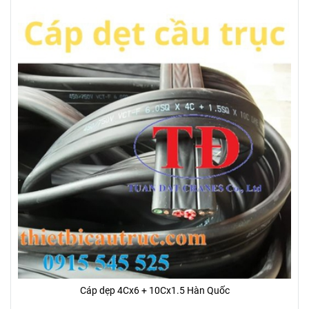
Cáp dẹp 4Cx6 + 10Cx1.5 Hàn Quốc