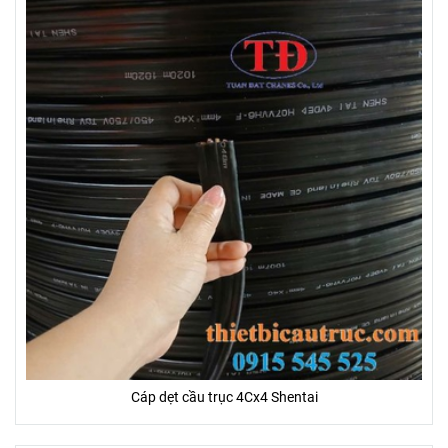
Cáp dẹt cầu trục 4Cx4 Shentai