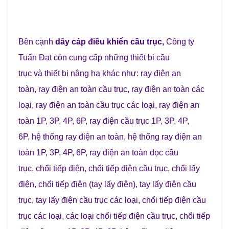
Bên cạnh
dây cáp điều khiển cầu trục
,
Công ty
Tuấn Đạt còn cung cấp những
thiết bị cầu
trục
và
thiết bị nâng hạ
khác như:
ray điện an
toàn
,
ray điện an toàn cầu trục
,
ray điện an toàn các
loạ
i
,
ray điện an toàn cầu trục các loại
,
ray điện an
toàn 1P, 3P, 4P, 6P
,
ray điện cầu trục 1P, 3P, 4P,
6P
,
hệ thống ray điện an toàn
,
hệ thống ray điện an
toàn 1P, 3P, 4P, 6P
,
ray điện an toàn dọc cầu
trục
,
chổi tiếp điện
,
chổi tiếp điện cầu trục
,
chổi lấy
điện
,
chổi tiếp điện (tay lấy điện)
,
tay lấy điện cầu
trục
,
tay lấy điện cầu trục các loại
,
chổi tiếp điện cầu
trục các loại
,
các loại chổi tiếp điện cầu trục
,
chổi tiếp