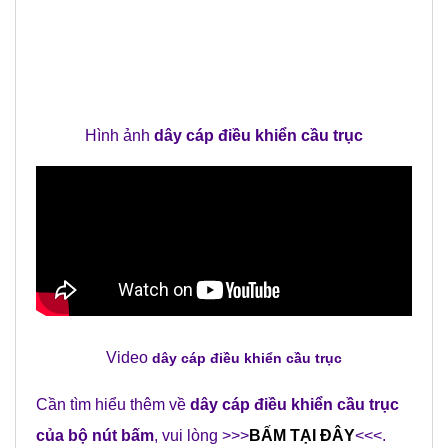
Hình ảnh
dây cáp điều khiển cầu trục
Video
dây cáp điều khiển cầu trục
Cần tìm hiểu thêm về
dây cáp điều khiển cầu trục
của bộ nút bấm
, vui lòng >>>
BẤM TẠI ĐÂY
<<<.