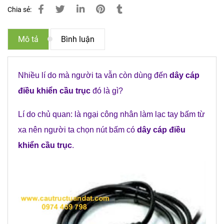
Chia sẻ:
Mô tả
Bình luận
Nhiều lí do mà người ta vẫn còn dùng đến
dây cáp
điều khiển cầu trục
đó là gì?
Lí do chủ quan: là ngại công nhân làm lạc tay bấm từ
xa nên người ta chọn nút bấm có
dây cáp điều
khiển cầu trục
.