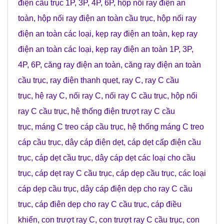
điện cầu trục 1P, 3P, 4P, 6P
,
hộp nối ray điện an
toàn
,
hộp nối ray điện an toàn cầu trục
,
hộp nối ray
điện an toàn các loại
,
kẹp ray điện an toàn
,
kẹp ray
điện an toàn các loại
,
kẹp ray điện an toàn 1P, 3P,
4P, 6P
,
căng ray điện an toàn
,
căng ray điện an toàn
cầu trục
,
ray điện thanh quẹt
,
ray C
,
ray C cầu
trục
,
hệ ray C
,
nối ray C
,
nối ray C cầu trục
,
hộp nối
ray C cầu trục
,
hệ thống điện trượt ray C cầu
trục
,
máng C treo cáp cầu trục
,
hệ thống máng C treo
cáp cầu trục
,
dây cáp điện dẹt
,
cáp dẹt cấp điện cầu
trục
,
cáp dẹt cầu trục
,
dây cáp dẹt các loại cho cầu
trục
,
cáp dẹt ray C cầu trục
,
cáp dẹp cầu trục
,
các loại
cáp dẹp cầu trục
,
dây cáp điện dẹp cho ray C cầu
trục
,
cáp điên dẹp cho ray C cầu trục
,
cáp điều
khiển
,
con trượt ray C
,
con trượt ray C cầu trục
,
con