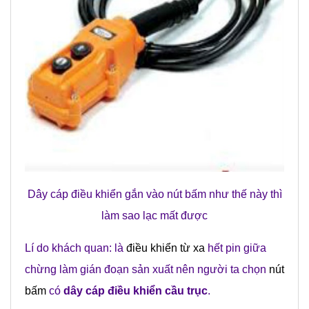
Dây cáp điều khiển gắn vào nút bấm như thế này thì
làm sao lạc mất được
Lí do khách quan: là
điều khiển từ xa
hết pin giữa
chừng làm gián đoạn sản xuất nên người ta chọn
nút
bấm
có
dây cáp điều khiển cầu trục
.