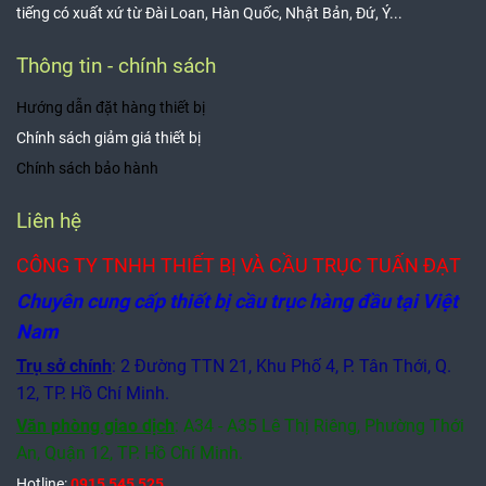
www.thietbinang.vn
www.palangdien.com
http://baodautu.vn
VỀ CÔNG TY TUẤN ĐẠT
Tuấn Đạt
chuyên cung cấp đầy đủ thiết bị cho một bộ cầu trục,
cổng trục hoàn thiện. Các sản phẩm đa dạng của các hãng nổi
tiếng có xuất xứ từ Đài Loan, Hàn Quốc, Nhật Bản, Đứ, Ý...
Thông tin - chính sách
Hướng dẫn đặt hàng thiết bị
Chính sách giảm giá thiết bị
Chính sách bảo hành