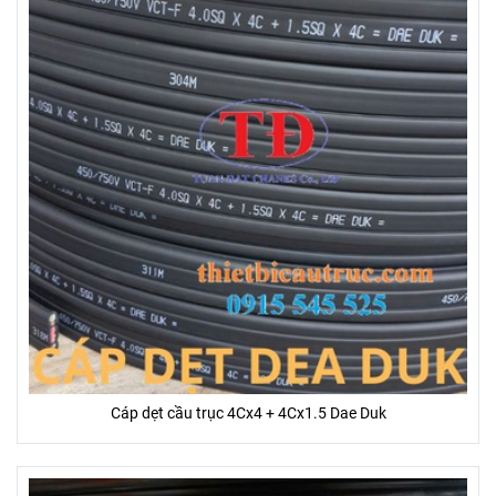
Cáp dẹt cầu trục 4Cx4 + 4Cx1.5 Dae Duk