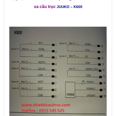
xa cầu trục
JUUKO – K600