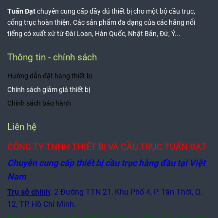
Tuấn Đạt
chuyên cung cấp đầy đủ thiết bị cho một bộ cầu trục,
cổng trục hoàn thiện. Các sản phẩm đa dạng của các hãng nổi
tiếng có xuất xứ từ Đài Loan, Hàn Quốc, Nhật Bản, Đứ, Ý...
Thông tin - chính sách
Hướng dẫn đặt hàng thiết bị
Chính sách giảm giá thiết bị
Chính sách bảo hành
Liên hệ
CÔNG TY TNHH THIẾT BỊ VÀ CẦU TRỤC TUẤN ĐẠT
Chuyên cung cấp thiết bị cầu trục hàng đầu tại Việt
Nam
Trụ sở chính
: 2 Đường TTN 21, Khu Phố 4, P. Tân Thới, Q.
12, TP. Hồ Chí Minh.