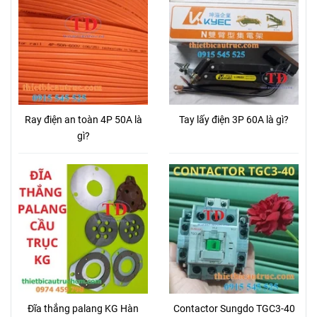
Ray điện an toàn 4P 50A là
Tay lấy điện 3P 60A là gì?
gì?
Đĩa thắng palang KG Hàn
Contactor Sungdo TGC3-40