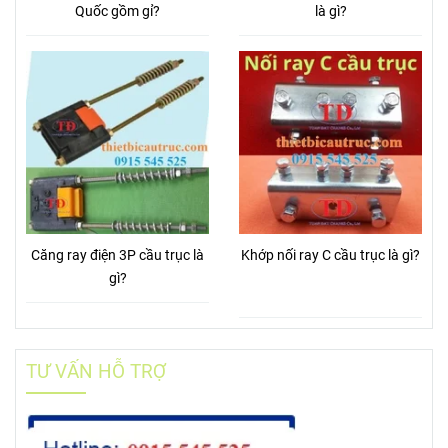
Quốc gồm gỉ?
là gì?
Căng ray điện 3P cầu trục là
Khớp nối ray C cầu trục là gì?
gì?
TƯ VẤN HỖ TRỢ