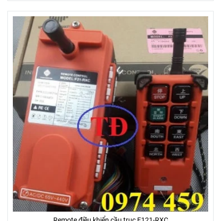
Remote điều khiển cầu trục F121-RXC