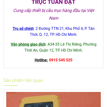
TRỤC TUẤN ĐẠT
Cung cấp thiết bị cầu trục hàng đầu tại Việt
Nam
Trụ sở chính
: 2 Đường TTN 21, Khu Phố 4, P. Tân
Thới, Q. 12, TP. Hồ Chí Minh.
Văn phòng giao dịch
: A34-35 Lê Thị Riêng, Phường
Thới An, Quận 12, TP. Hồ Chí Minh.
Hotline:
0915 545 525
Sản phẩm liên quan