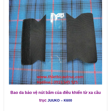
Bao da bảo vệ nút bấm của
điều khiển từ xa cầu
trục
JUUKO – K600