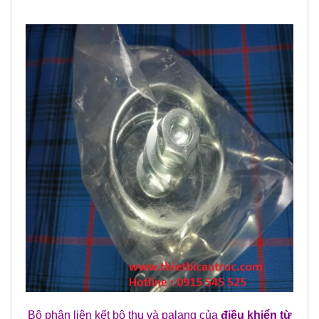
Bộ phận liên kết bộ thu và palang của
điều khiển từ