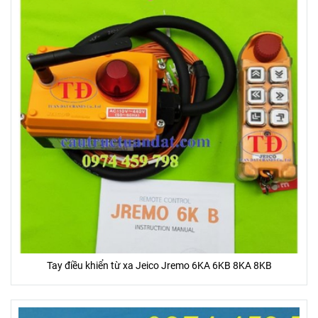
Tay điều khiển từ xa Jeico Jremo 6KA 6KB 8KA 8KB