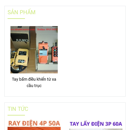
SẢN PHẨM
Tay bấm điều khiển từ xa
cầu trục
TIN TỨC