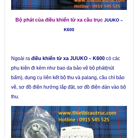
Bộ phát của
điều khiển từ xa cầu trục
JUUKO –
K600
Ngoài ra
điều khiển từ xa JUUKO – K600
có các
phụ kiện đi kèm như bao da bảo vệ bộ phát(nút
bấm), dụng cụ liên kết bộ thu và palang, cầu chì bảo
vệ, sơ đồ điện hướng lắp đặt, sơ đồ điện dán vào bộ
thu.