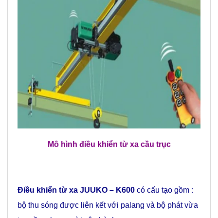
Mô hình điều khiển từ xa cầu trục
Điều khiển từ xa JUUKO – K600
có cấu tạo gồm :
bộ thu sóng được liên kết với palang và bộ phát vừa