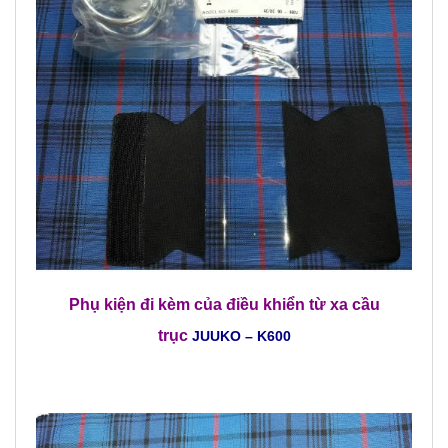
Phụ kiện đi kèm của
điều khiển từ xa cầu
trục
JUUKO – K600