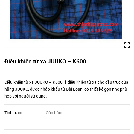
Điều khiển từ xa JUUKO – K600
Điều khiển từ xa JUUKO – K600 là điều khiển từ xa cho cầu trục của
hãng JUUKO, được nhập khẩu từ Đài Loan, có thiết kế gọn nhẹ phù
hợp với người sử dụng.
Tình trạng:
Còn hàng