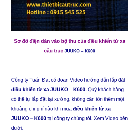
Sơ đồ điện dán vào bộ thu của
điều khiển từ xa
cầu trục
JUUKO – K600
Công ty Tuấn Đạt có đoạn Video hướng dẫn lắp đặt
điều khiển từ xa JUUKO – K600.
Quý khách hàng
có thể tự lắp đặt tại xưởng, không cần tốn thêm một
khoảng chi phí nào khi mua
điều khiển từ xa
JUUKO – K600
tại công ty chúng tôi. Xem Video bên
dưới.