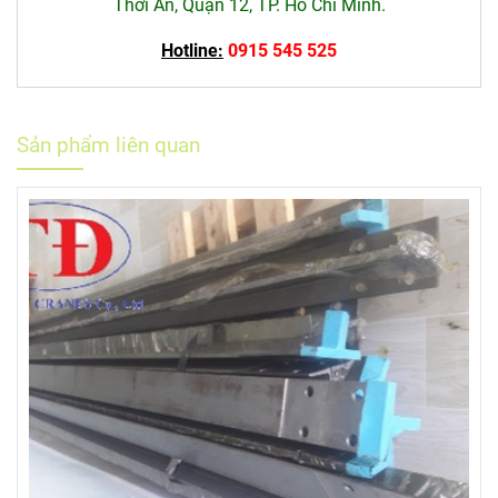
Thới An, Quận 12, TP. Hồ Chí Minh.
Hotline:
0915 545 525
Sản phẩm liên quan