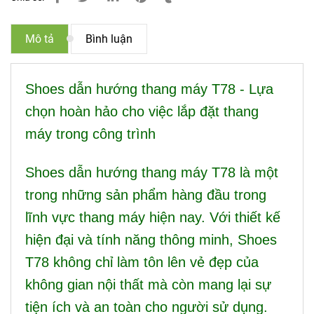
Mô tả
Bình luận
Shoes dẫn hướng thang máy T78 - Lựa
chọn hoàn hảo cho việc lắp đặt thang
máy trong công trình
Shoes dẫn hướng thang máy T78 là một
trong những sản phẩm hàng đầu trong
lĩnh vực thang máy hiện nay. Với thiết kế
hiện đại và tính năng thông minh, Shoes
T78 không chỉ làm tôn lên vẻ đẹp của
không gian nội thất mà còn mang lại sự
tiện ích và an toàn cho người sử dụng.