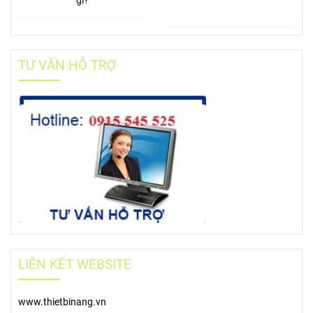
gì?
TƯ VẤN HỖ TRỢ
LIÊN KẾT WEBSITE
www.thietbinang.vn