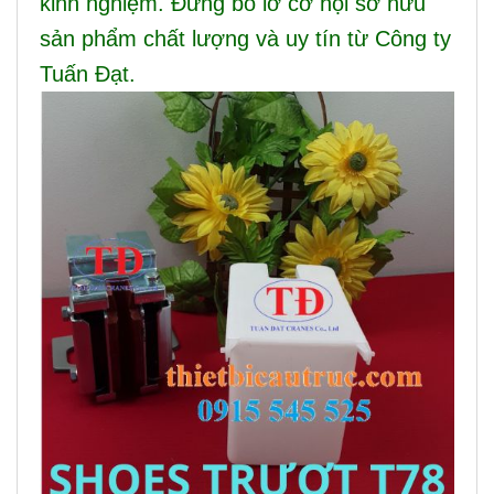
kinh nghiệm. Đừng bỏ lỡ cơ hội sở hữu
sản phẩm chất lượng và uy tín từ Công ty
Tuấn Đạt.