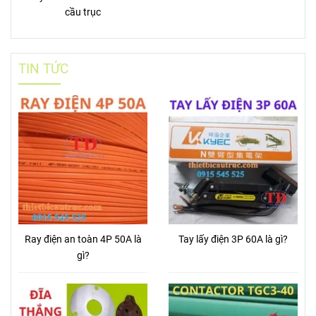
cầu trục
TIN TỨC
Ray điện an toàn 4P 50A là
Tay lấy điện 3P 60A là gì?
gì?