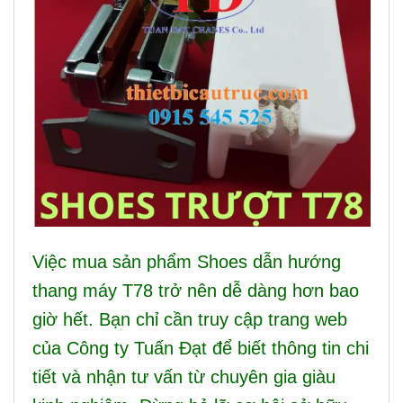
Việc mua sản phẩm Shoes dẫn hướng
thang máy T78 trở nên dễ dàng hơn bao
giờ hết. Bạn chỉ cần truy cập trang web
của Công ty Tuấn Đạt để biết thông tin chi
tiết và nhận tư vấn từ chuyên gia giàu