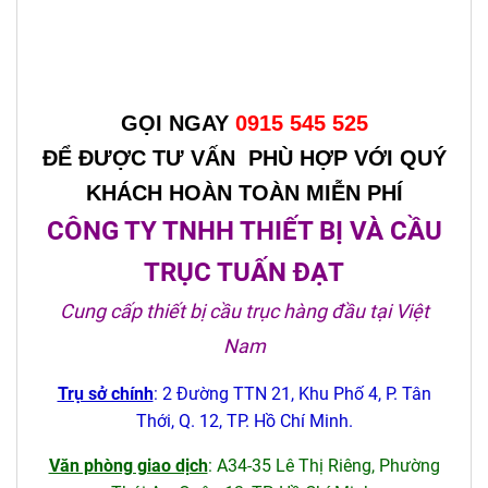
GỌI NGAY
0915 545 525
ĐỂ ĐƯỢC TƯ VẤN PHÙ HỢP VỚI QUÝ
KHÁCH HOÀN TOÀN MIỄN PHÍ
CÔNG TY TNHH THIẾT BỊ VÀ CẦU
TRỤC TUẤN ĐẠT
Cung cấp thiết bị cầu trục hàng đầu tại Việt
Nam
Trụ sở chính
: 2 Đường TTN 21, Khu Phố 4, P. Tân
Thới, Q. 12, TP. Hồ Chí Minh.
Văn phòng giao dịch
: A34-35 Lê Thị Riêng, Phường