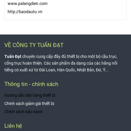
www.palangdien.com
http://baodautu.vn
VỀ CÔNG TY TUẤN ĐẠT
Tuấn Đạt
chuyên cung cấp đầy đủ thiết bị cho một bộ cầu trục,
cổng trục hoàn thiện. Các sản phẩm đa dạng của các hãng nổi
tiếng có xuất xứ từ Đài Loan, Hàn Quốc, Nhật Bản, Đứ, Ý...
Thông tin - chính sách
Hướng dẫn đặt hàng thiết bị
Chính sách giảm giá thiết bị
Chính sách bảo hành
Liên hệ