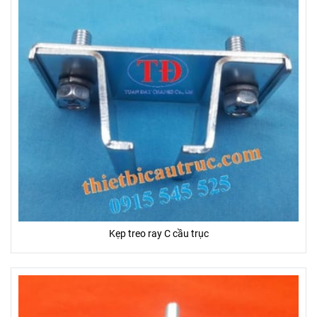
Kẹp treo ray C cầu trục