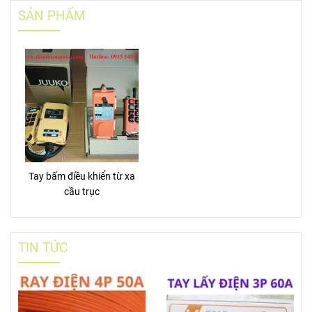
SẢN PHẨM
Tay bấm điều khiển từ xa
cầu trục
TIN TỨC