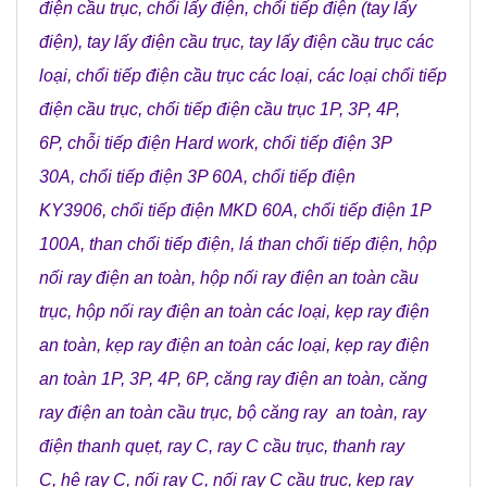
điện cầu trục
,
chổi lấy điện
,
chổi tiếp điện (tay lấy
điện)
,
tay lấy điện cầu trục
,
tay lấy điện cầu trục các
loại
,
chổi tiếp điện cầu trục các loại
,
các loại chổi tiếp
điện cầu trục
,
chổi tiếp điện cầu trục 1P, 3P, 4P,
6P
,
chỗi tiếp điện Hard work
,
chổi tiếp điện 3P
30A
,
chổi tiếp điện 3P 60A
,
chổi tiếp điện
KY3906
,
chổi tiếp điện MKD 60A
,
chổi tiếp điện 1P
100A
,
than chổi tiếp điện
,
lá than chổi tiếp điện
,
hộp
nối ray điện an toàn
,
hộp nối ray điện an toàn cầu
trục
,
hộp nối ray điện an toàn các loại
,
kẹp ray điện
an toàn
,
kẹp ray điện an toàn các loại
,
kẹp ray điện
an toàn 1P, 3P, 4P, 6P
,
căng ray điện an toàn
,
căng
ray điện an toàn cầu trục
,
bộ căng ray an toàn
,
ray
điện thanh quẹt
,
ray C
,
ray C cầu trục
,
thanh ray
C
,
hệ ray C
,
nối ray C
,
nối ray C cầu trục
,
kẹp ray