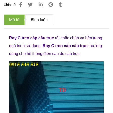
Chia sẻ:
Mô tả
Bình luận
Ray C treo cáp cầu trục
rất chắc chắn và bền trong
quá trình sử dụng.
Ray C treo cáp cầu trục
thường
dùng cho hệ thống điện sau đo cầu trục.