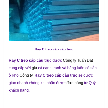
Ray C treo cáp cầu trục
Ray C treo cáp cầu trục
được
Công ty Tuấn Đạt
cung cấp với
giá
cả cạnh tranh và hàng luôn có sẵn
ở kho
Công ty
.
Ray C treo cáp cầu trục
sẽ được
giao nhanh chóng khi nhận được
đơn hàng
từ Quý
khách hàng.