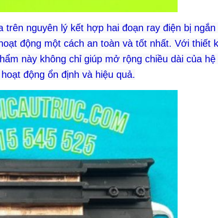
 trên nguyên lý kết hợp hai đoạn ray điện bị ngắn l
oạt động một cách an toàn và tốt nhất. Với thiết 
phẩm này không chỉ giúp mở rộng chiều dài của hệ
 hoạt động ổn định và hiệu quả.