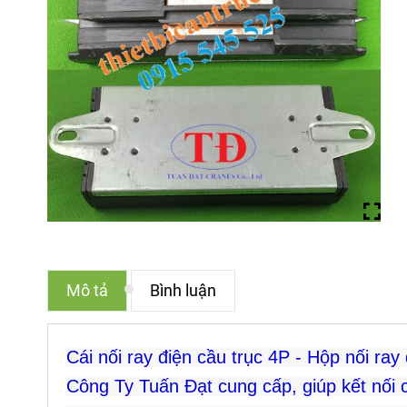
Mô tả
Bình luận
Cái nối ray điện cầu trục 4P - Hộp nối ra
Công Ty Tuấn Đạt cung cấp, giúp kết nối c