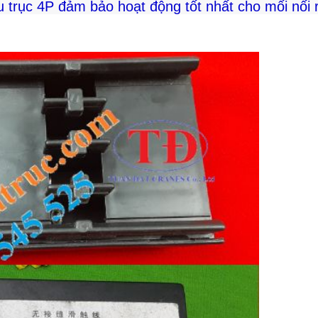
ầu trục 4P đảm bảo hoạt động tốt nhất cho mối nối 