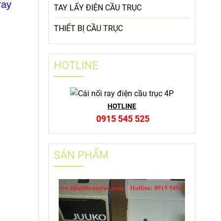
ray
TAY LẤY ĐIỆN CẦU TRỤC
THIẾT BỊ CẦU TRỤC
HOTLINE
HOTLINE
0915 545 525
SẢN PHẨM