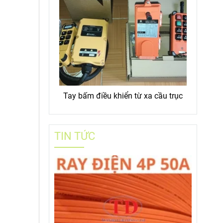
Tay bấm điều khiển từ xa cầu trục
TIN TỨC