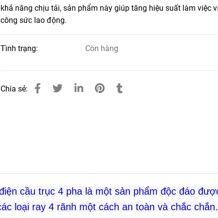
khả năng chịu tải, sản phẩm này giúp tăng hiệu suất làm việc 
công sức lao động.
Tình trạng:
Còn hàng
Chia sẻ:
y điện cầu trục 4 pha là một sản phẩm độc đáo đượ
ác loại ray 4 rãnh một cách an toàn và chắc chắn.