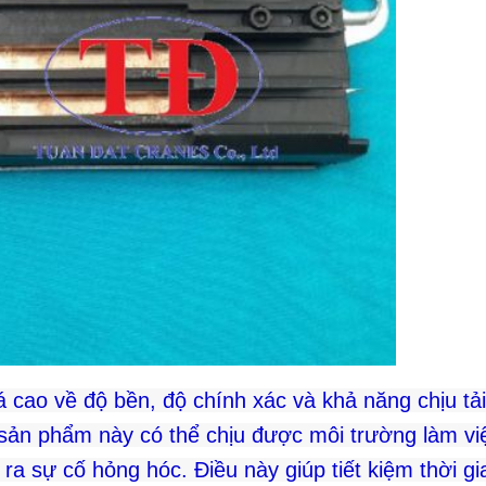
á cao về độ bền, độ chính xác và khả năng chịu tải
, sản phẩm này có thể chịu được môi trường làm vi
ra sự cố hỏng hóc. Điều này giúp tiết kiệm thời gi