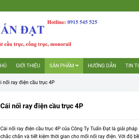
CHỦ
GIỚI THIỆU
SẢN PHẨM
HƯỚNG DẪN
TIN T
i nối ray điện cầu trục 4P
Cái nối ray điện cầu trục 4P
Cái nối ray điện cầu trục 4P của Công Ty Tuấn Đạt là giải pháp 
chắc chắn và tiết kiệm thời gian cho mối nối ray điện. Với độ b