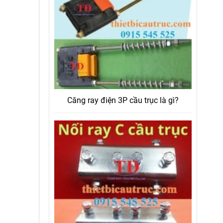
Căng ray điện 3P cầu trục là gì?