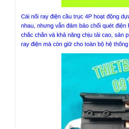
Cái nối ray điện cầu trục 4P hoạt động dựa
nhau, nhưng vẫn đảm bảo chổi quét điện h
chắc chắn và khả năng chịu tải cao, sản 
ray điện mà còn giữ cho toàn bộ hệ thống