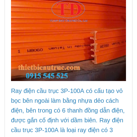
Ray điện cầu trục 3P-100A có cấu tạo vỏ
bọc bên ngoài làm bằng nhựa dẻo cách
điện, bên trong có 6 thanh đồng dẫn điện,
được gắn cố định với dầm biên. Ray điện
cầu trục 3P-100A là loại ray điện có 3