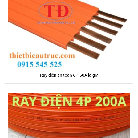
Ray điện an toàn 6P-50A là gì?