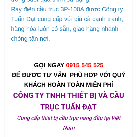
Ray điện cầu trục 3P-100A được Công ty
Tuấn Đạt cung cấp với giá cả cạnh tranh,
hàng hóa luôn có sẵn, giao hàng nhanh
chóng tận nơi.
GỌI NGAY
0915 545 525
ĐỂ ĐƯỢC TƯ VẤN PHÙ HỢP VỚI QUÝ
KHÁCH HOÀN TOÀN MIỄN PHÍ
CÔNG TY TNHH THIẾT BỊ VÀ CẦU
TRỤC TUẤN ĐẠT
Cung cấp thiết bị cầu trục hàng đầu tại Việt
Nam