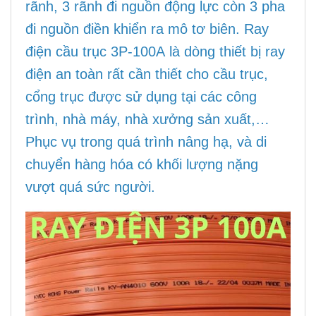
rãnh, 3 rãnh đi nguồn động lực còn 3 pha
đi nguồn điền khiển ra mô tơ biên. Ray
điện cầu trục 3P-100A là dòng thiết bị ray
điện an toàn rất cần thiết cho cầu trục,
cổng trục được sử dụng tại các công
trình, nhà máy, nhà xưởng sản xuất,…
Phục vụ trong quá trình nâng hạ, và di
chuyển hàng hóa có khối lượng nặng
vượt quá sức người.