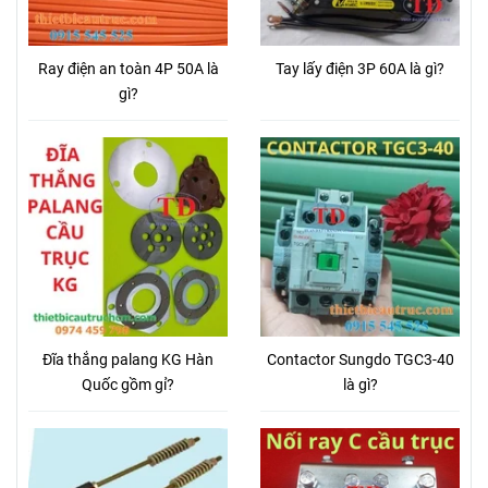
Ray điện an toàn 4P 50A là
Tay lấy điện 3P 60A là gì?
gì?
Đĩa thắng palang KG Hàn
Contactor Sungdo TGC3-40
Quốc gồm gỉ?
là gì?