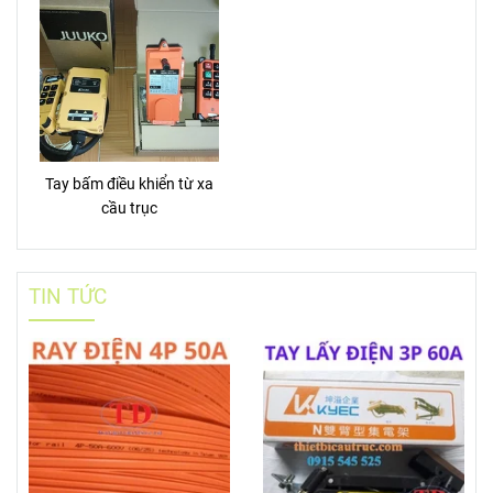
Tay bấm điều khiển từ xa
cầu trục
TIN TỨC