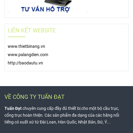
LIÊN KẾT WEBSITE
www.thietbinang.vn
www.palangdien.com
http://baodautu.vn
VỀ CÔNG TY TUẤN ĐẠT
Tuấn Đạt
chuyên cung cấp đầy đủ thiết bị cho một bộ cầu trục,
cổng trục hoàn thiện. Các sản phẩm đa dạng của các hãng nổi
tiếng có xuất xứ từ Đài Loan, Hàn Quốc, Nhật Bản, Đứ, Ý...