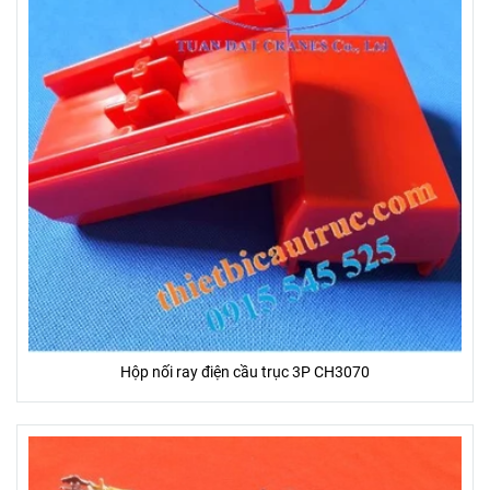
Hộp nối ray điện cầu trục 3P CH3070