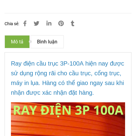
Chia sẻ:
Mô tả
Bình luận
Ray điện cầu trục 3P-100A hiện nay được
sử dụng rộng rãi cho cầu trục, cổng trục,
máy in lụa. Hàng có thể giao ngay sau khi
nhận được xác nhận đặt hàng.