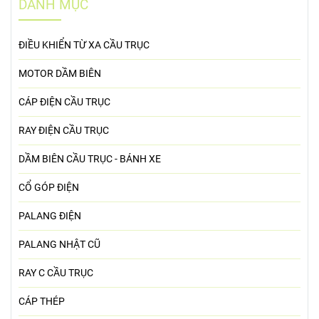
DANH MỤC
ĐIỀU KHIỂN TỪ XA CẦU TRỤC
MOTOR DẦM BIÊN
CÁP ĐIỆN CẦU TRỤC
RAY ĐIỆN CẦU TRỤC
DẦM BIÊN CẦU TRỤC - BÁNH XE
CỔ GÓP ĐIỆN
PALANG ĐIỆN
PALANG NHẬT CŨ
RAY C CẦU TRỤC
CÁP THÉP