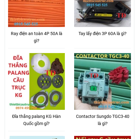
Ray điện an toàn 4P 50A là
Tay lấy điện 3P 60A là gì?
gì?
Đĩa thắng palang KG Hàn
Contactor Sungdo TGC3-40
Quốc gồm gỉ?
là gì?