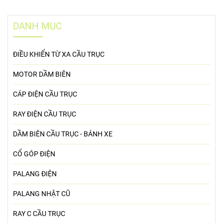
DANH MỤC
ĐIỀU KHIỂN TỪ XA CẦU TRỤC
MOTOR DẦM BIÊN
CÁP ĐIỆN CẦU TRỤC
RAY ĐIỆN CẦU TRỤC
DẦM BIÊN CẦU TRỤC - BÁNH XE
CỔ GÓP ĐIỆN
PALANG ĐIỆN
PALANG NHẬT CŨ
RAY C CẦU TRỤC