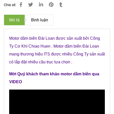
Chia sẻ:
Mô tả
Bình luận
Motor dầm biên Đài Loan được sản xuất bởi Công
Ty Cơ Khí Chiao Huen . Motor dầm biên Đài Loan
mang thương hiệu ITS được nhiều Công Ty sản xuất
có lắp đặt nhiều cầu trục lựa chọn .
Mời Quý khách tham khảo motor dầm biên qua
VIDEO