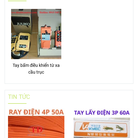
Tay bấm điều khiển từ xa
cầu trục
TIN TỨC