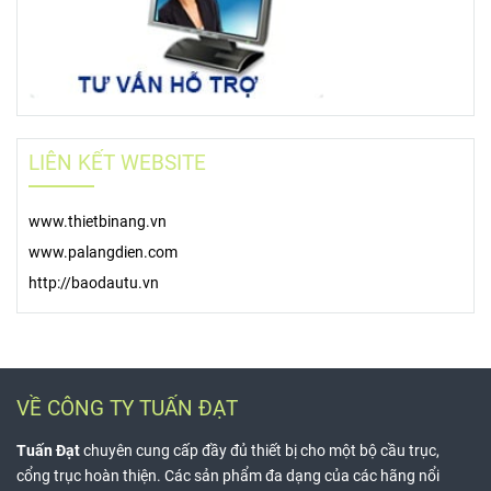
LIÊN KẾT WEBSITE
www.thietbinang.vn
www.palangdien.com
http://baodautu.vn
VỀ CÔNG TY TUẤN ĐẠT
Tuấn Đạt
chuyên cung cấp đầy đủ thiết bị cho một bộ cầu trục,
cổng trục hoàn thiện. Các sản phẩm đa dạng của các hãng nổi