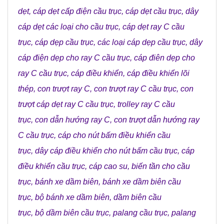
dẹt
,
cáp dẹt cấp điện cầu trục
,
cáp dẹt cầu trục
,
dây
cáp dẹt các loại cho cầu trục
,
cáp dẹt ray C cầu
trục
,
cáp dẹp cầu trục
,
các loại cáp dẹp cầu trục
,
dây
cáp điện dẹp cho ray C cầu trục
,
cáp điên dẹp cho
ray C cầu trục
,
cáp điều khiển
,
cáp điều khiển lõi
thép
,
con trượt ray C
,
con trượt ray C cầu trục
,
con
trượt cáp dẹt ray C cầu trục
,
trolley ray C cầu
trục
,
con dẫn hướng ray C
,
con trượt dẫn hướng ray
C cầu trục
,
cáp cho nút bấm điều khiển cầu
trục
,
dây cáp điều khiển cho nút bấm cầu trục
,
cáp
điều khiển cầu trục
,
cáp cao su
,
biến tần cho cầu
trục
,
bánh xe dầm biên
,
bánh xe dầm biên cầu
trục
,
bộ bánh xe dầm biên
,
dầm biên cầu
trục
,
bộ dầm biên cầu trục
,
palang cầu trục
,
palang