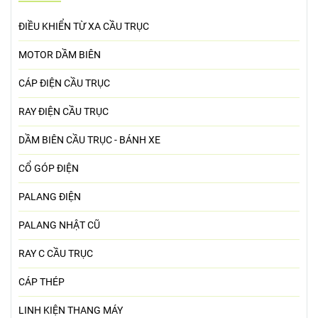
ĐIỀU KHIỂN TỪ XA CẦU TRỤC
MOTOR DẦM BIÊN
CÁP ĐIỆN CẦU TRỤC
RAY ĐIỆN CẦU TRỤC
DẦM BIÊN CẦU TRỤC - BÁNH XE
CỔ GÓP ĐIỆN
PALANG ĐIỆN
PALANG NHẬT CŨ
RAY C CẦU TRỤC
CÁP THÉP
LINH KIỆN THANG MÁY