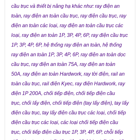
cầu trục
và
thiết bị nâng hạ
khác như:
ray điện an
toàn
,
ray điện an toàn cầu trục
,
ray điện cầu trục
,
ray
điện an toàn các loại
,
ray điện an toàn cầu trục các
loại
,
ray điện an toàn 1P, 3P, 4P, 6P
,
ray điện cầu trục
1P, 3P, 4P, 6P
,
hệ thống ray điện an toàn
,
hệ thống
ray điện an toàn 1P, 3P, 4P, 6P
,
ray điện an toàn dọc
cầu trục
,
ray điện an toàn 75A
,
ray điện an toàn
50A
,
ray điện an toàn Hardwork
,
ray tời điện
,
rail an
toàn cầu trục
,
rail điện Kyec
,
ray điện Hardwork
,
ray
điện 1P 200A
,
chổi tiếp điện
,
chổi tiếp điện cầu
trục
,
chổi lấy điện
,
chổi tiếp điện (tay lấy điện)
,
tay lấy
điện cầu trục
,
tay lấy điện cầu trục các loại
,
chổi tiếp
điện cầu trục các loại
,
các loại chổi tiếp điện cầu
trục
,
chổi tiếp điện cầu trục 1P, 3P, 4P, 6P
,
chỗi tiếp