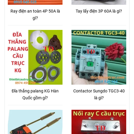
Ray điện an toàn 4P 50A là
Tay lấy điện 3P 60A là gì?
gì?
Đĩa thắng palang KG Hàn
Contactor Sungdo TGC3-40
Quốc gồm gỉ?
là gì?