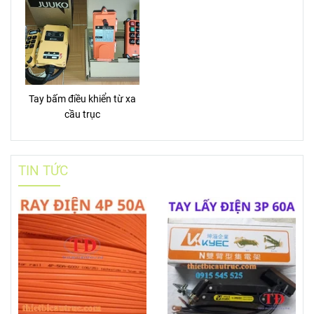
Tay bấm điều khiển từ xa
cầu trục
TIN TỨC