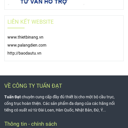
LIÊN KẾT WEBSITE
www.thietbinang.vn
www.palangdien.com
http://baodautu.vn
VỀ CÔNG TY TUẤN ĐẠT
Tuấn Đạt
chuyên cung cấp đầy đủ thiết bị cho một bộ cầu trục,
cổng trục hoàn thiện. Các sản phẩm đa dạng của các hãng nổi
tiếng có xuất xứ từ Đài Loan, Hàn Quốc, Nhật Bản, Đứ, Ý...
Thông tin - chính sách