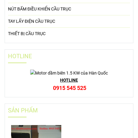
NÚT BẤM ĐIỀU KHIỂN CẦU TRỤC
TAY LẤY ĐIỆN CẦU TRỤC
THIẾT BỊ CẦU TRỤC
HOTLINE
HOTLINE
0915 545 525
SẢN PHẨM