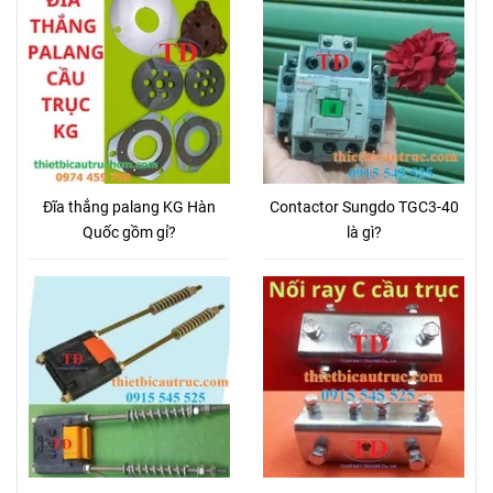
Đĩa thắng palang KG Hàn
Contactor Sungdo TGC3-40
Quốc gồm gỉ?
là gì?