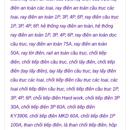
điện an toàn các loại
,
ray điện an toàn cầu trục các
loại
,
ray điện an toàn 1P, 3P, 4P, 6P
,
ray điện cầu trục
1P, 3P, 4P, 6P
,
hệ thống ray điện an toàn
,
hệ thống
ray điện an toàn 1P, 3P, 4P, 6P
,
ray điện an toàn dọc
cầu trục
,
ray điện an toàn 75A
,
ray điện an toàn
50A
,
ray tời điện
,
rail an toàn cầu trục
,
chổi tiếp
điện
,
chổi tiếp điện cầu trục
,
chổi lấy điện
,
chổi tiếp
điện (tay lấy điện)
,
tay lấy điện cầu trục
,
tay lấy điện
cầu trục các loại
,
chổi tiếp điện cầu trục các loại
,
các
loại chổi tiếp điện cầu trục
,
chổi tiếp điện cầu trục 1P,
3P, 4P, 6P
,
chỗi tiếp điện Hard work
,
chổi tiếp điện 3P
30A
,
chổi tiếp điện 3P 60A
,
chổi tiếp điện
KY3906
,
chổi tiếp điện MKD 60A
,
chổi tiếp điện 1P
100A
,
than chổi tiếp điện
,
lá than chổi tiếp điện
,
hộp