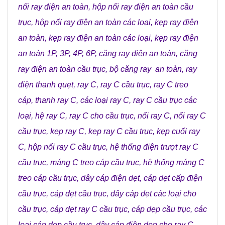
nối ray điện an toàn
,
hộp nối ray điện an toàn cầu
trục
,
hộp nối ray điện an toàn các loại
,
kẹp ray điện
an toàn
,
kẹp ray điện an toàn các loại
,
kẹp ray điện
an toàn 1P, 3P, 4P, 6P
,
căng ray điện an toàn
,
căng
ray điện an toàn cầu trục
,
bộ căng ray an toàn
,
ray
điện thanh quẹt
,
ray C
,
ray C cầu trục
,
ray C treo
cáp
,
thanh ray C
,
các loại ray C
,
ray C cầu trục các
loại
,
hệ ray C
,
ray C cho cầu trục
,
nối ray C
,
nối ray C
cầu trục
,
kẹp ray C
,
kẹp ray C cầu trục
,
kẹp cuối ray
C
,
hộp nối ray C cầu trục
,
hệ thống điện trượt ray C
cầu trục
,
máng C treo cáp cầu trục
,
hệ thống máng C
treo cáp cầu trục
,
dây cáp điện dẹt
,
cáp dẹt cấp điện
cầu trục
,
cáp dẹt cầu trục
,
dây cáp dẹt các loại cho
cầu trục
,
cáp dẹt ray C cầu trục
,
cáp dẹp cầu trục
,
các
loại cáp dẹp cầu trục
,
dây cáp điện dẹp cho ray C