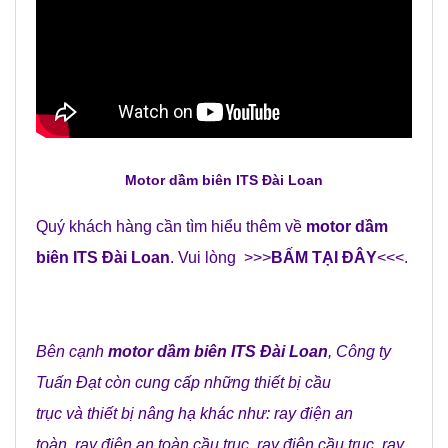
Motor dầm biên ITS Đài Loan
Quý khách hàng cần tìm hiểu thêm về
motor dầm
biên ITS Đài Loan
. Vui lòng >>>
BẤM TẠI ĐÂY
<<<.
Bên cạnh
motor dầm biên ITS Đài Loan
,
Công ty
Tuấn Đạt
còn cung cấp những
thiết bị cầu
trục
và
thiết bị nâng hạ
khác như:
ray điện an
toàn
,
ray điện an toàn cầu trục
,
ray điện cầu trục
,
ray