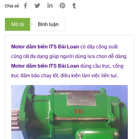
Chia sẻ:
Mô tả
Bình luận
Motor dầm biên ITS Đài Loan
có dãy công suất
cũng rất đa dạng giúp người dùng lựa chọn dễ dàng.
Motor dầm biên ITS Đài Loan
dùng cầu trục, cổng
trục đảm bảo chạy tốt, điều kiện làm việc liên tục.