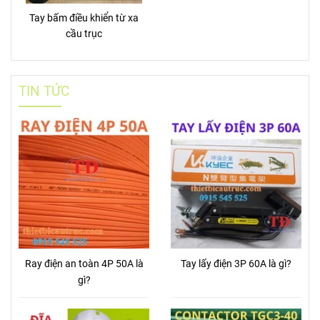
Tay bấm điều khiển từ xa
cầu trục
TIN TỨC
Ray điện an toàn 4P 50A là
Tay lấy điện 3P 60A là gì?
gì?