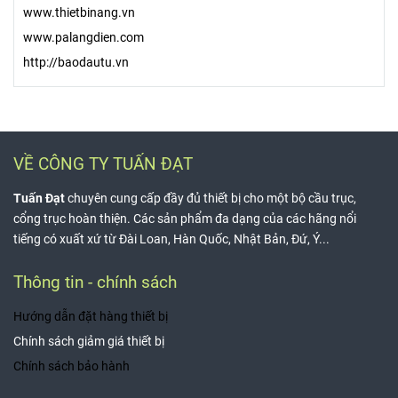
www.thietbinang.vn
www.palangdien.com
http://baodautu.vn
VỀ CÔNG TY TUẤN ĐẠT
Tuấn Đạt
chuyên cung cấp đầy đủ thiết bị cho một bộ cầu trục,
cổng trục hoàn thiện. Các sản phẩm đa dạng của các hãng nổi
tiếng có xuất xứ từ Đài Loan, Hàn Quốc, Nhật Bản, Đứ, Ý...
Thông tin - chính sách
Hướng dẫn đặt hàng thiết bị
Chính sách giảm giá thiết bị
Chính sách bảo hành