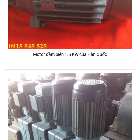
Motor dầm biên 1.5 KW của Hàn Quốc