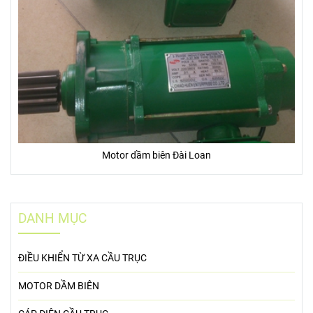
Motor dầm biên Đài Loan
DANH MỤC
ĐIỀU KHIỂN TỪ XA CẦU TRỤC
MOTOR DẦM BIÊN