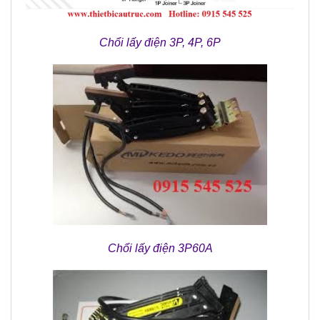
Chổi lấy điện 3P, 4P, 6P
Chổi lấy điện 3P60A