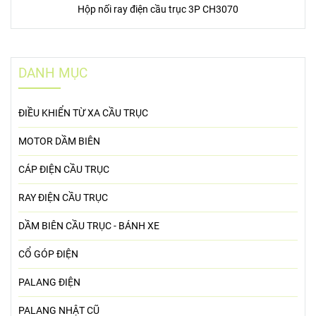
Hộp nối ray điện cầu trục 3P CH3070
DANH MỤC
ĐIỀU KHIỂN TỪ XA CẦU TRỤC
MOTOR DẦM BIÊN
CÁP ĐIỆN CẦU TRỤC
RAY ĐIỆN CẦU TRỤC
DẦM BIÊN CẦU TRỤC - BÁNH XE
CỔ GÓP ĐIỆN
PALANG ĐIỆN
PALANG NHẬT CŨ