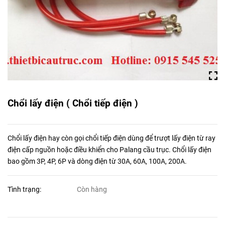
Chổi lấy điện ( Chổi tiếp điện )
Chổi lấy điện hay còn gọi chổi tiếp điện dùng để trượt lấy điện từ ray
điện cấp nguồn hoặc điều khiển cho Palang cầu trục. Chổi lấy điện
bao gồm 3P, 4P, 6P và dòng điện từ 30A, 60A, 100A, 200A.
Tình trạng:
Còn hàng