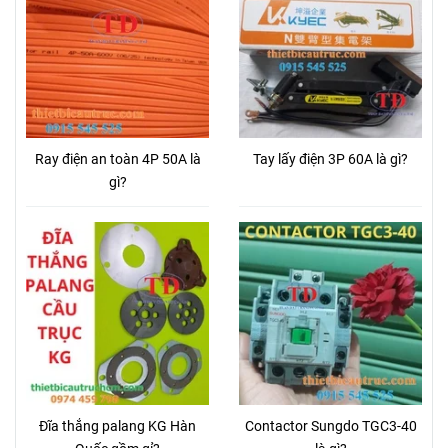
Ray điện an toàn 4P 50A là
Tay lấy điện 3P 60A là gì?
gì?
Đĩa thắng palang KG Hàn
Contactor Sungdo TGC3-40