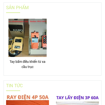
SẢN PHẨM
Tay bấm điều khiển từ xa
cầu trục
TIN TỨC