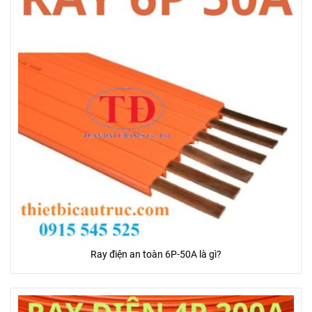
Ray điện an toàn 6P-50A là gì?