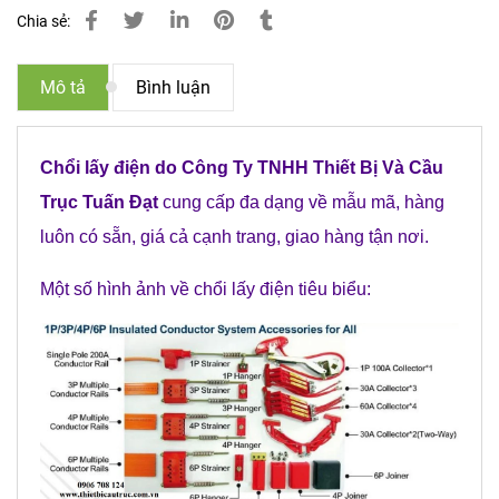
Chia sẻ:
Mô tả
Bình luận
Chổi lấy điện do Công Ty TNHH Thiết Bị Và Cầu
Trục Tuấn Đạt
cung cấp đa dạng về mẫu mã, hàng
luôn có sẵn, giá cả cạnh trang, giao hàng tận nơi.
Một số hình ảnh về chổi lấy điện tiêu biểu: