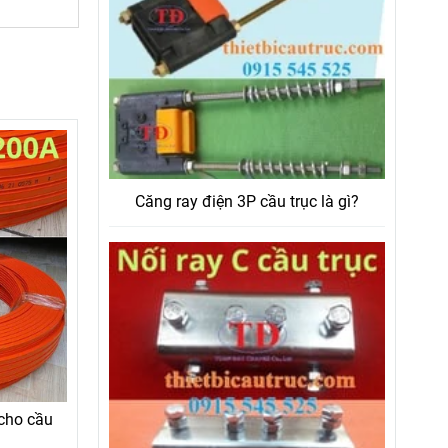
Căng ray điện 3P cầu trục là gì?
 cho cầu