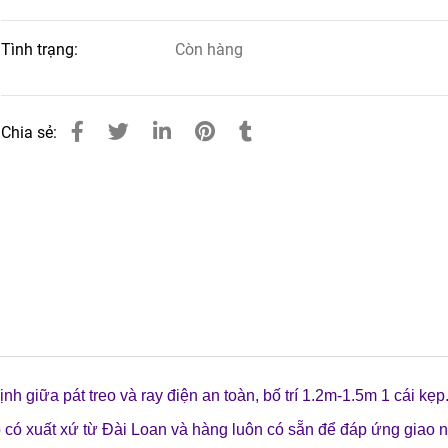
Tình trạng:
Còn hàng
Chia sẻ:
nh giữa pát treo và ray điện an toàn, bố trí 1.2m-1.5m 1 cái kẹp
p có xuất xứ từ Đài Loan và hàng luôn có sẵn để đáp ứng giao 