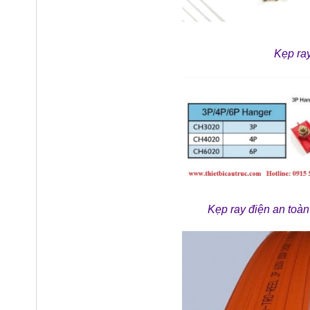
Kẹp ra
Kẹp ray điện an to