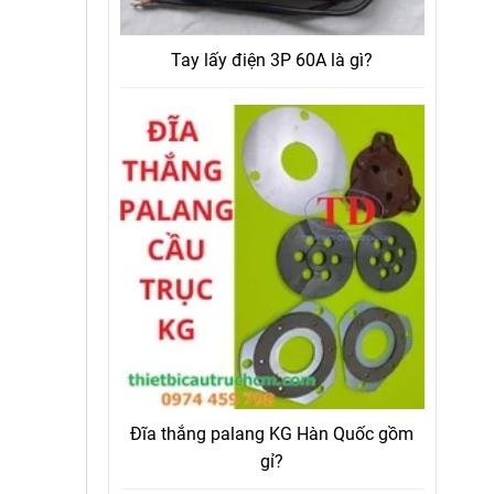
Tay lấy điện 3P 60A là gì?
Đĩa thắng palang KG Hàn Quốc gồm
gỉ?