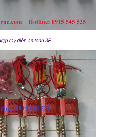
kẹp ray điện an toàn 3P