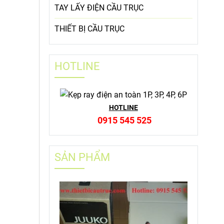
TAY LẤY ĐIỆN CẦU TRỤC
THIẾT BỊ CẦU TRỤC
HOTLINE
HOTLINE
0915 545 525
SẢN PHẨM