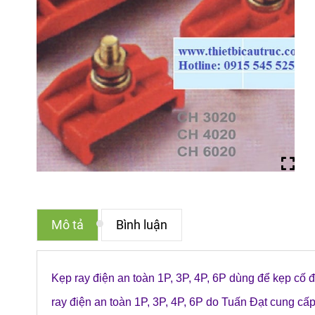
Mô tả
Bình luận
Kẹp ray điện an toàn 1P, 3P, 4P, 6P dùng để kẹp cố đị
ray điện an toàn 1P, 3P, 4P, 6P do Tuấn Đạt cung cấ