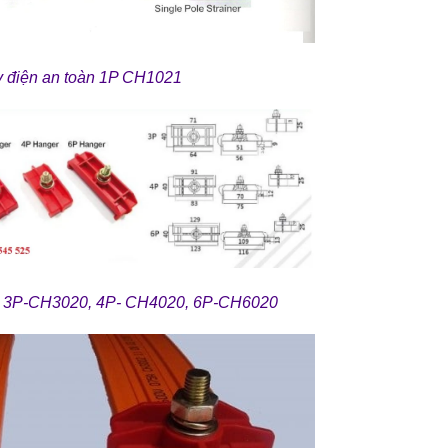
y điện an toàn 1P CH1021
àn 3P-CH3020, 4P- CH4020, 6P-CH6020