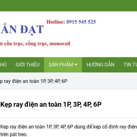
CHỦ
GIỚI THIỆU
SẢN PHẨM
HƯỚNG DẪN
TIN T
p ray điện an toàn 1P, 3P, 4P, 6P
Kẹp ray điện an toàn 1P, 3P, 4P, 6P
Kẹp ray điện an toàn 1P, 3P, 4P, 6P dùng để kẹp cố định ray điệ
trên pát treo.