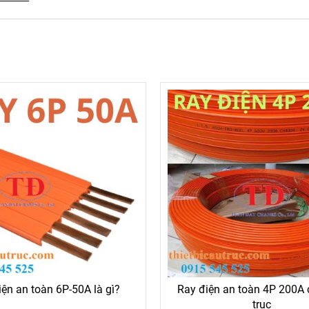
iện an toàn 6P-50A là gì?
Ray điện an toàn 4P 200A
trục