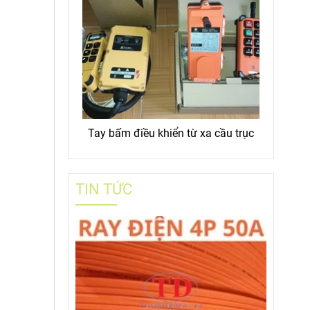
Tay bấm điều khiển từ xa cầu trục
TIN TỨC