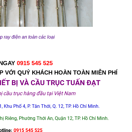
p ray điện an toàn các loại
 NGAY
0915 545 525
 VỚI QUÝ KHÁCH HOÀN TOÀN MIỄN PHÍ
ẾT BỊ VÀ CẦU TRỤC TUẤN ĐẠT
bị cầu trục hàng đầu tại Việt Nam
, Khu Phố 4, P. Tân Thới, Q. 12, TP. Hồ Chí Minh.
Thị Riêng, Phường Thới An, Quận 12, TP. Hồ Chí Minh.
otline:
0915 545 525