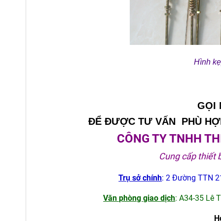
Hình kẹ
GỌI
ĐỂ ĐƯỢC TƯ VẤN PHÙ HỢP
CÔNG TY TNHH THI
Cung cấp thiết 
Trụ sở chính
: 2 Đường TTN 21
Văn phòng giao dịch
: A34-35 Lê 
H