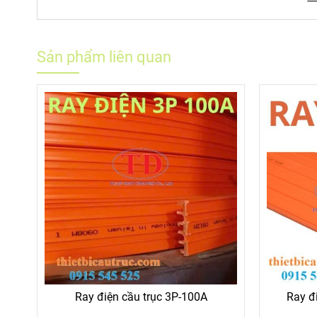
Sản phẩm liên quan
Ray điện cầu trục 3P-100A
Ray đ