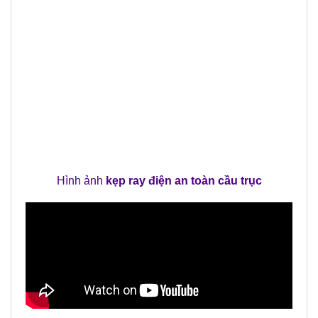
Hình ảnh
kẹp ray điện an toàn cầu trục