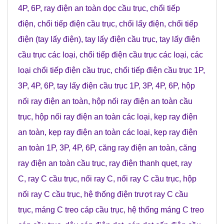
4P, 6P
,
ray điện an toàn dọc cầu trục
,
chổi tiếp
điện
,
chổi tiếp điện cầu trục
,
chổi lấy điện
,
chổi tiếp
điện (tay lấy điện)
,
tay lấy điện cầu trục
,
tay lấy điện
cầu trục các loại
,
chổi tiếp điện cầu trục các loại
,
các
loại chổi tiếp điện cầu trục
,
chổi tiếp điện cầu trục 1P,
3P, 4P, 6P
,
tay lấy điện cầu trục 1P, 3P, 4P, 6P
,
hộp
nối ray điện an toàn
,
hộp nối ray điện an toàn cầu
trục
,
hộp nối ray điện an toàn các loại
,
kẹp ray điện
an toàn
,
kẹp ray điện an toàn các loại
,
kẹp ray điện
an toàn 1P, 3P, 4P, 6P
,
căng ray điện an toàn
,
căng
ray điện an toàn cầu trục
,
ray điện thanh quẹt
,
ray
C
,
ray C cầu trục
,
nối ray C
,
nối ray C cầu trục
,
hộp
nối ray C cầu trục
,
hệ thống điện trượt ray C cầu
trục
,
máng C treo cáp cầu trục
,
hệ thống máng C treo