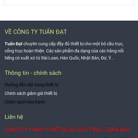
VỀ CÔNG TY TUẤN ĐẠT
Tuấn Đạt
chuyên cung cấp đầy đủ thiết bị cho một bộ cầu trục,
cổng trục hoàn thiện. Các sản phẩm đa dạng của các hãng nổi
tiếng có xuất xứ từ Đài Loan, Hàn Quốc, Nhật Bản, Đứ, Ý...
Thông tin - chính sách
Hướng dẫn đặt hàng thiết bị
Chính sách giảm giá thiết bị
Chính sách bảo hành
Liên hệ
CÔNG TY TNHH THIẾT BỊ VÀ CẦU TRỤC TUẤN ĐẠT