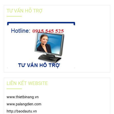
TƯ VẤN HỖ TRỢ
LIÊN KẾT WEBSITE
www.thietbinang.vn
www.palangdien.com
http://baodautu.vn