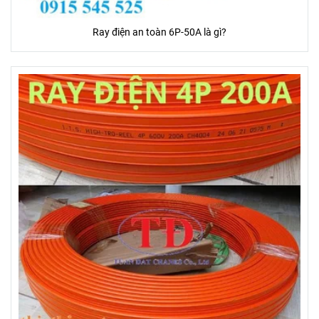
Ray điện an toàn 6P-50A là gì?