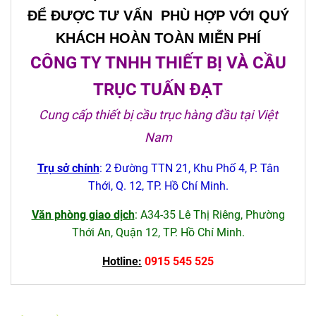
ĐỂ ĐƯỢC TƯ VẤN PHÙ HỢP VỚI QUÝ
KHÁCH HOÀN TOÀN MIỄN PHÍ
CÔNG TY TNHH THIẾT BỊ VÀ CẦU
TRỤC TUẤN ĐẠT
Cung cấp thiết bị cầu trục hàng đầu tại Việt
Nam
Trụ sở chính
: 2 Đường TTN 21, Khu Phố 4, P. Tân
Thới, Q. 12, TP. Hồ Chí Minh.
Văn phòng giao dịch
: A34-35 Lê Thị Riêng, Phường
Thới An, Quận 12, TP. Hồ Chí Minh.
Hotline:
0915 545 525