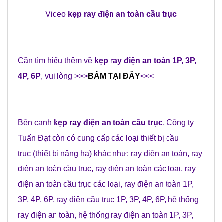
Video
kẹp ray điện an toàn cầu trục
Cần tìm hiểu thêm về
kẹp ray điện an toàn 1P, 3P,
4P, 6P
, vui lòng >>>
BẤM TẠI ĐÂY
<<<
Bên cạnh
kẹp ray điện an toàn cầu trục
,
Công ty
Tuấn Đạt
còn có cung cấp các loại
thiết bị cầu
trục
(
thiết bị nâng hạ
) khác như:
ray điện an toàn
,
ray
điện an toàn cầu trục
,
ray điện an toàn các loại
,
ray
điện an toàn cầu trục các loại
,
ray điện an toàn 1P,
3P, 4P, 6P
,
ray điện cầu trục 1P, 3P, 4P, 6P
,
hệ thống
ray điện an toàn
,
hệ thống ray điện an toàn 1P, 3P,