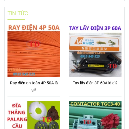
TIN TỨC
Ray điện an toàn 4P 50A là
Tay lấy điện 3P 60A là gì?
gì?