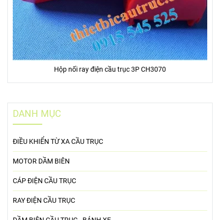
Hộp nối ray điện cầu trục 3P CH3070
DANH MỤC
ĐIỀU KHIỂN TỪ XA CẦU TRỤC
MOTOR DẦM BIÊN
CÁP ĐIỆN CẦU TRỤC
RAY ĐIỆN CẦU TRỤC