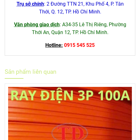
Trụ sở chính
: 2 Đường TTN 21, Khu Phố 4, P. Tân
Thới, Q. 12, TP. Hồ Chí Minh.
Văn phòng giao dịch
: A34-35 Lê Thị Riêng, Phường
Thới An, Quận 12, TP. Hồ Chí Minh.
Hotline:
0915 545 525
Sản phẩm liên quan