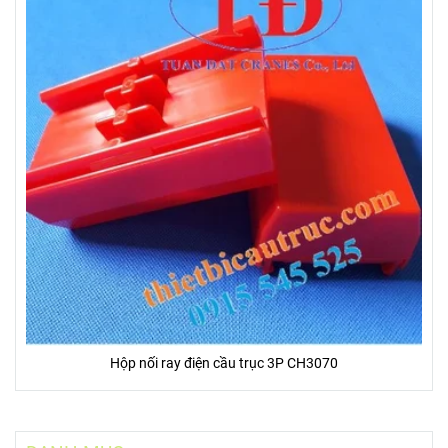
Hộp nối ray điện cầu trục 3P CH3070