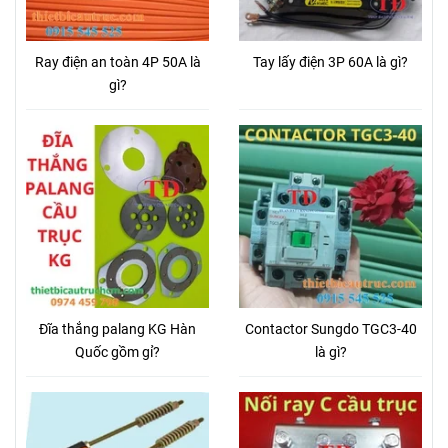
Ray điện an toàn 4P 50A là
Tay lấy điện 3P 60A là gì?
gì?
Đĩa thắng palang KG Hàn
Contactor Sungdo TGC3-40
Quốc gồm gỉ?
là gì?