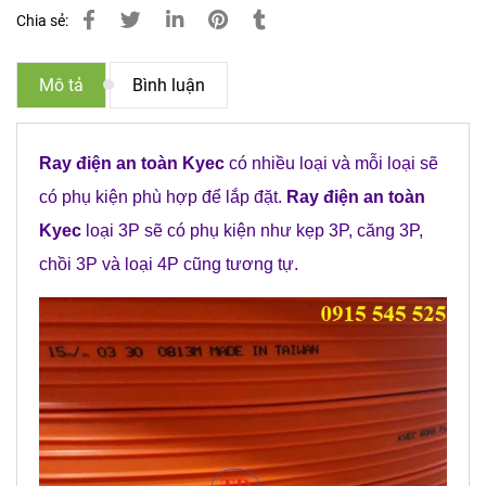
Chia sẻ:
Mô tả
Bình luận
Ray điện an toàn Kyec
có nhiều loại và mỗi loại sẽ
có phụ kiện phù hợp để lắp đặt.
Ray điện an toàn
Kyec
loại 3P sẽ có phụ kiện như kẹp 3P, căng 3P,
chồi 3P và loại 4P cũng tương tự.