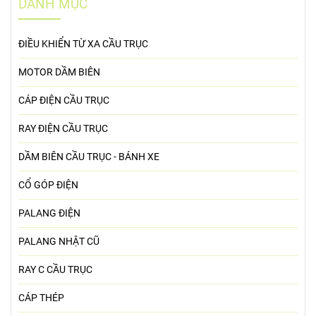
DANH MỤC
ĐIỀU KHIỂN TỪ XA CẦU TRỤC
MOTOR DẦM BIÊN
CÁP ĐIỆN CẦU TRỤC
RAY ĐIỆN CẦU TRỤC
DẦM BIÊN CẦU TRỤC - BÁNH XE
CỔ GÓP ĐIỆN
PALANG ĐIỆN
PALANG NHẬT CŨ
RAY C CẦU TRỤC
CÁP THÉP