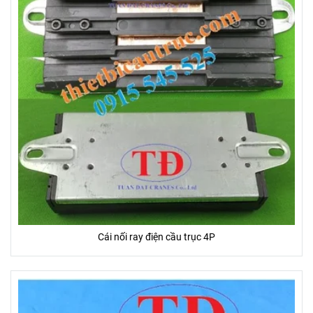
Cái nối ray điện cầu trục 4P