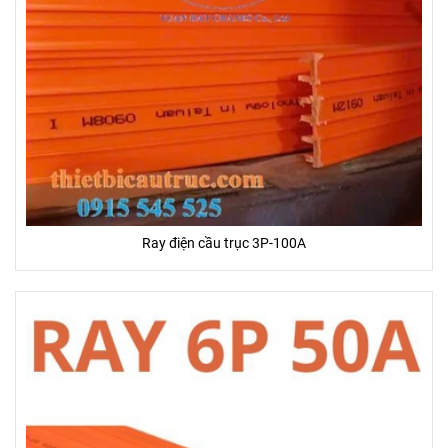
Ray điện cầu trục 3P-100A