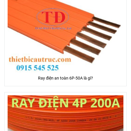
Ray điện an toàn 6P-50A là gì?