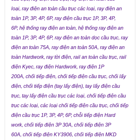
loại
,
ray điện an toàn cầu trục các loại
,
ray điện an
toàn 1P, 3P, 4P, 6P
,
ray điện cầu trục 1P, 3P, 4P,
6P
,
hệ thống ray điện an toàn
,
hệ thống ray điện an
toàn 1P, 3P, 4P, 6P
,
ray điện an toàn dọc cầu trục
,
ray
điện an toàn 75A
,
ray điện an toàn 50A
,
ray điện an
toàn Hardwork
,
ray tời điện
,
rail an toàn cầu trục
,
rail
điện Kyec
,
ray điện Hardwork
,
ray điện 1P
200A
,
chổi tiếp điện
,
chổi tiếp điện cầu trục
,
chổi lấy
điện
,
chổi tiếp điện (tay lấy điện)
,
tay lấy điện cầu
trục
,
tay lấy điện cầu trục các loại
,
chổi tiếp điện cầu
trục các loại
,
các loại chổi tiếp điện cầu trục
,
chổi tiếp
điện cầu trục 1P, 3P, 4P, 6P
,
chỗi tiếp điện Hard
work
,
chổi tiếp điện 3P 30A
,
chổi tiếp điện 3P
60A
,
chổi tiếp điện KY3906
,
chổi tiếp điện MKD