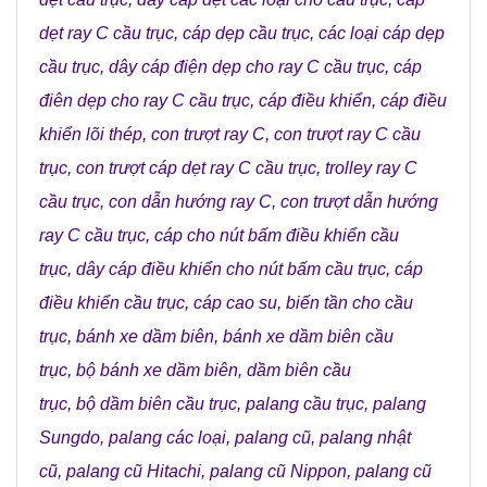
dẹt ray C cầu trục
,
cáp dẹp cầu trục
,
các loại cáp dẹp
cầu trục
,
dây cáp điện dẹp cho ray C cầu trục
,
cáp
điên dẹp cho ray C cầu trục
,
cáp điều khiển
,
cáp điều
khiển lõi thép
,
con trượt ray C
,
con trượt ray C cầu
trục
,
con trượt cáp dẹt ray C cầu trục
,
trolley ray C
cầu trục
,
con dẫn hướng ray C
,
con trượt dẫn hướng
ray C cầu trục
,
cáp cho nút bấm điều khiển cầu
trục
,
dây cáp điều khiển cho nút bấm cầu trục
,
cáp
điều khiển cầu trục
,
cáp cao su
,
biến tần cho cầu
trục
,
bánh xe dầm biên
,
bánh xe dầm biên cầu
trục
,
bộ bánh xe dầm biên
,
dầm biên cầu
trục
,
bộ dầm biên cầu trục
,
palang cầu trục
,
palang
Sungdo
,
palang các loại
,
palang cũ
,
palang nhật
cũ
,
palang cũ Hitachi
,
palang cũ Nippon
,
palang cũ