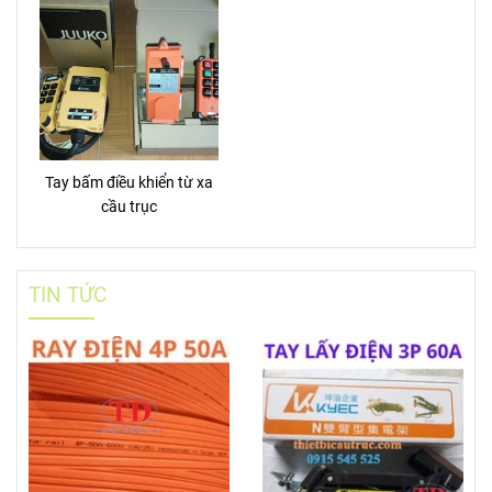
Tay bấm điều khiển từ xa
cầu trục
TIN TỨC