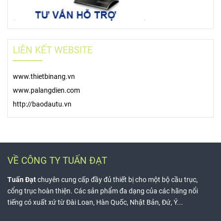
LIÊN KẾT WEBSITE
www.thietbinang.vn
www.palangdien.com
http://baodautu.vn
VỀ CÔNG TY TUẤN ĐẠT
Tuấn Đạt
chuyên cung cấp đầy đủ thiết bị cho một bộ cầu trục,
cổng trục hoàn thiện. Các sản phẩm đa dạng của các hãng nổi
tiếng có xuất xứ từ Đài Loan, Hàn Quốc, Nhật Bản, Đứ, Ý...