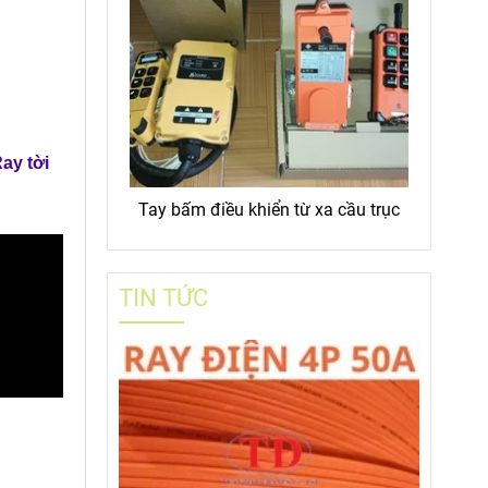
ay tời
Tay bấm điều khiển từ xa cầu trục
TIN TỨC