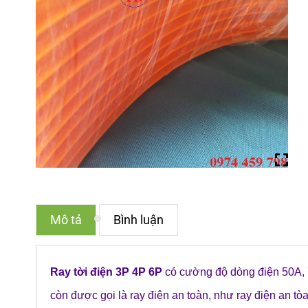
Mô tả
Bình luận
Ray tời điện 3P 4P 6P
có cường độ dòng điện 50A, 
còn được gọi là ray điện an toàn, như ray điện an tòa