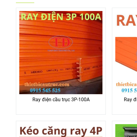
Ray điện cầu trục 3P-100A
Ray đ