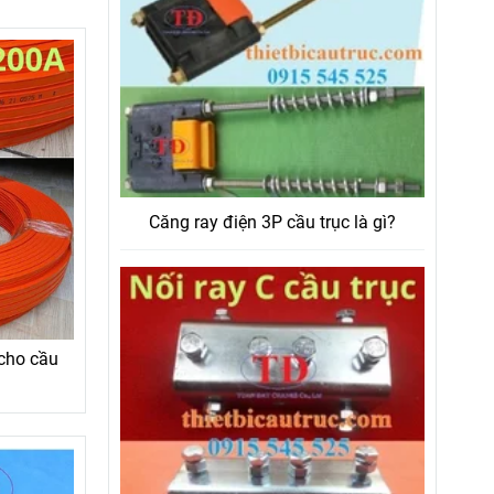
Căng ray điện 3P cầu trục là gì?
 cho cầu