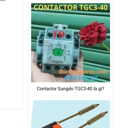
Contactor Sungdo TGC3-40 là gì?