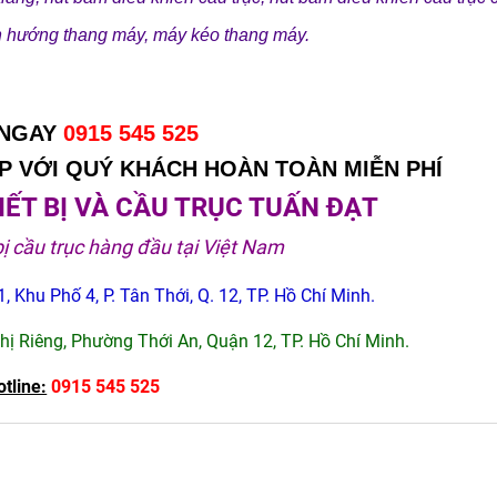
n hướng thang máy
,
máy kéo thang máy
.
 NGAY
0915 545 525
 VỚI QUÝ KHÁCH HOÀN TOÀN MIỄN PHÍ
ẾT BỊ VÀ CẦU TRỤC TUẤN ĐẠT
bị cầu trục hàng đầu tại Việt Nam
, Khu Phố 4, P. Tân Thới, Q. 12, TP. Hồ Chí Minh.
Thị Riêng, Phường Thới An, Quận 12, TP. Hồ Chí Minh.
otline:
0915 545 525