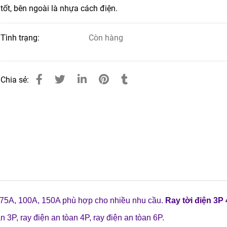
tốt, bên ngoài là nhựa cách điện.
Tình trạng:
Còn hàng
Chia sẻ:
75A, 100A, 150A phù hợp cho nhiều nhu cầu.
Ray tời điện 3P
n 3P, ray điện an tòan 4P, ray điện an tòan 6P.