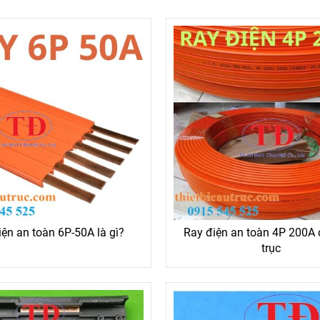
iện an toàn 6P-50A là gì?
Ray điện an toàn 4P 200A
trục