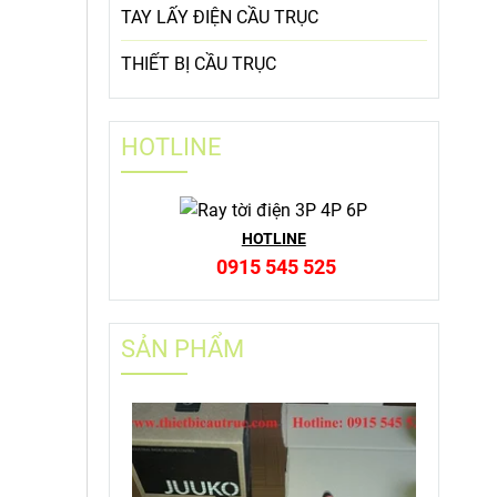
TAY LẤY ĐIỆN CẦU TRỤC
THIẾT BỊ CẦU TRỤC
HOTLINE
HOTLINE
0915 545 525
SẢN PHẨM